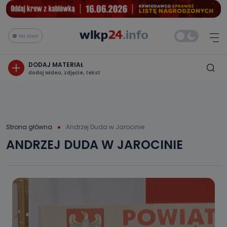
Na żywo
DODAJ MATERIAŁ
dodaj wideo, zdjęcie, tekst
Strona główna
Andrzej Duda w Jarocinie
ANDRZEJ DUDA W JAROCINIE