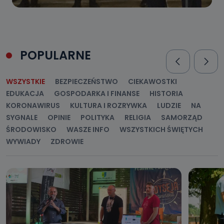
POPULARNE
WSZYSTKIE
BEZPIECZEŃSTWO
CIEKAWOSTKI
EDUKACJA
GOSPODARKA I FINANSE
HISTORIA
KORONAWIRUS
KULTURA I ROZRYWKA
LUDZIE
NA
SYGNALE
OPINIE
POLITYKA
RELIGIA
SAMORZĄD
ŚRODOWISKO
WASZE INFO
WSZYSTKICH ŚWIĘTYCH
WYWIADY
ZDROWIE