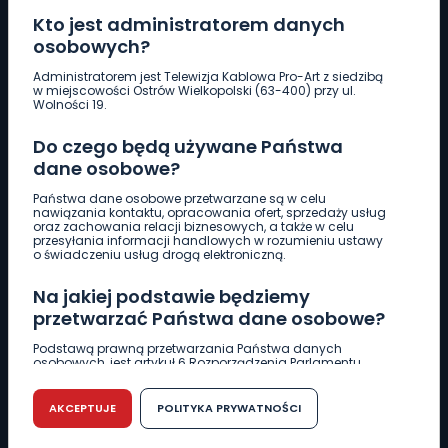
Kto jest administratorem danych
osobowych?
Pobierz logotyp
Administratorem jest Telewizja Kablowa Pro-Art z siedzibą
w miejscowości Ostrów Wielkopolski (63-400) przy ul.
Wolności 19.
LINIA INTERWENCYJNA
Do czego będą używane Państwa
661 997 997
dane osobowe?
Państwa dane osobowe przetwarzane są w celu
REDAKCJA
nawiązania kontaktu, opracowania ofert, sprzedaży usług
oraz zachowania relacji biznesowych, a także w celu
62 735 22 22
redakcja@wlkp24.info
przesyłania informacji handlowych w rozumieniu ustawy
o świadczeniu usług drogą elektroniczną.
DZIAŁ REKLAMY
Na jakiej podstawie będziemy
62 735 01 85
reklama@wlkp24.info
przetwarzać Państwa dane osobowe?
Podstawą prawną przetwarzania Państwa danych
osobowych, jest artykuł 6 Rozporządzenia Parlamentu
WIADOMOŚCI
Europejskiego i Rady (UE) 2016/679 z dnia 27 kwietnia 2016
r. w sprawie ochrony osób fizycznych w związku z
przetwarzaniem danych osobowych w sprawie
AKCEPTUJE
POLITYKA PRYWATNOŚCI
swobodnego przepływu takich danych oraz uchylenia
CIEKAWOSTKI
dyrektywy 95/46/WE (RODO).