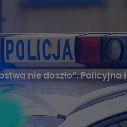
stwa nie doszło”. Policyjna 