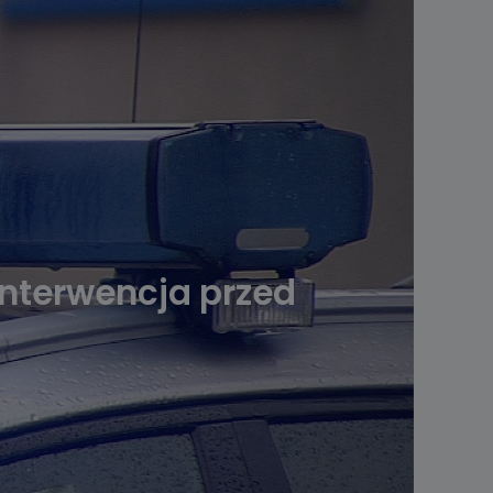
interwencja przed