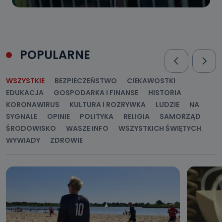
POPULARNE
WSZYSTKIE
BEZPIECZEŃSTWO
CIEKAWOSTKI
EDUKACJA
GOSPODARKA I FINANSE
HISTORIA
KORONAWIRUS
KULTURA I ROZRYWKA
LUDZIE
NA
SYGNALE
OPINIE
POLITYKA
RELIGIA
SAMORZĄD
ŚRODOWISKO
WASZE INFO
WSZYSTKICH ŚWIĘTYCH
WYWIADY
ZDROWIE