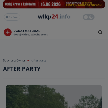
Na żywo
DODAJ MATERIAŁ
dodaj wideo, zdjęcie, tekst
Strona główna
after party
AFTER PARTY