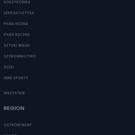
KOSZYKÓWKA
LEKKOATLETYKA
PIŁKA NOŻNA
PIŁKA RĘCZNA
SZTUKI WALKI
SZYBOWNICTWO
ŻUŻEL
INNE SPORTY
WSZYSTKIE
REGION
OSTRÓW WLKP.