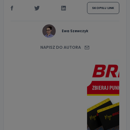
SKOPIUJ LINK
Ewa Szewczyk
NAPISZ DO AUTORA