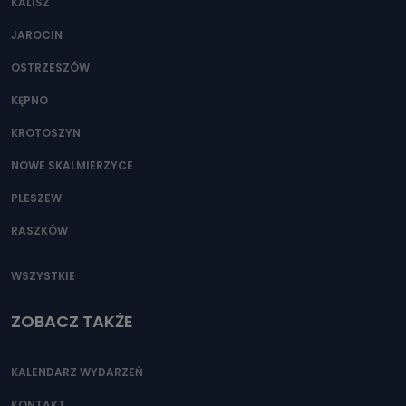
KALISZ
JAROCIN
OSTRZESZÓW
KĘPNO
KROTOSZYN
NOWE SKALMIERZYCE
PLESZEW
RASZKÓW
WSZYSTKIE
ZOBACZ TAKŻE
KALENDARZ WYDARZEŃ
KONTAKT