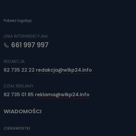
Pobierz logotyp
LINIA INTERWENCYJNA
661 997 997
REDAKCJA
62 735 22 22
redakcja@wlkp24.info
DZIAŁ REKLAMY
62 735 01 85
reklama@wlkp24.info
WIADOMOŚCI
CIEKAWOSTKI