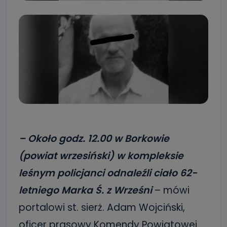
– Około godz. 12.00 w Borkowie
(powiat wrzesiński) w kompleksie
leśnym policjanci odnaleźli ciało 62-
letniego Marka Ś. z Wrześni
– mówi
portalowi st. sierż. Adam Wojciński,
oficer prasowy Komendy Powiatowej