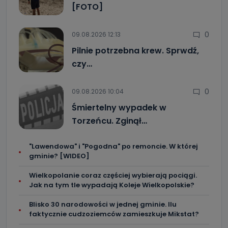
[FOTO]
0
09.08.2026 12:13
Pilnie potrzebna krew. Sprwdź,
czy…
0
09.08.2026 10:04
Śmiertelny wypadek w
Torzeńcu. Zginął…
"Lawendowa" i "Pogodna" po remoncie. W której
gminie? [WIDEO]
Wielkopolanie coraz częściej wybierają pociągi.
Jak na tym tle wypadają Koleje Wielkopolskie?
Blisko 30 narodowości w jednej gminie. Ilu
faktycznie cudzoziemców zamieszkuje Mikstat?