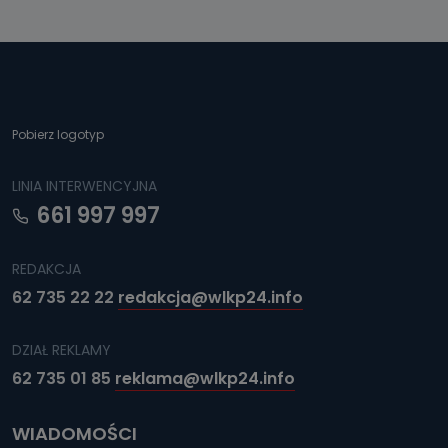
Pobierz logotyp
LINIA INTERWENCYJNA
661 997 997
REDAKCJA
62 735 22 22
redakcja@wlkp24.info
DZIAŁ REKLAMY
62 735 01 85
reklama@wlkp24.info
WIADOMOŚCI