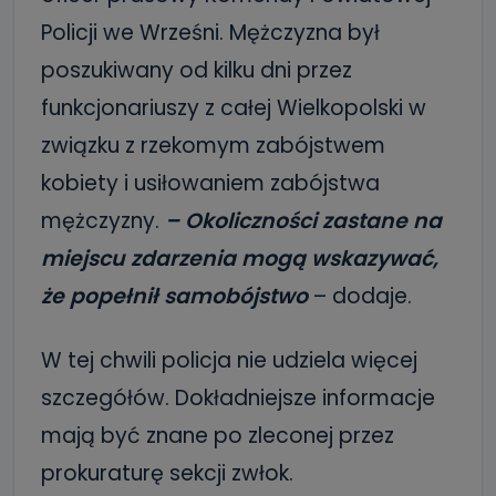
Policji we Wrześni. Mężczyzna był
poszukiwany od kilku dni przez
funkcjonariuszy z całej Wielkopolski w
związku z rzekomym zabójstwem
kobiety i usiłowaniem zabójstwa
mężczyzny.
– Okoliczności zastane na
miejscu zdarzenia mogą wskazywać,
że popełnił samobójstwo
– dodaje.
W tej chwili policja nie udziela więcej
szczegółów. Dokładniejsze informacje
mają być znane po zleconej przez
prokuraturę sekcji zwłok.