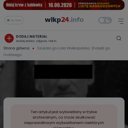
Na żywo
DODAJ MATERIAŁ
dodaj wideo, zdjęcie, tekst
Strona główna
Szukała go cała Wielkopolska. Znaleźli go
martwego
Ten artykuł jest wyświetlany w trybie
archiwalnym, co może skutkować
nieprawidłowym wyświetlaniem niektórych