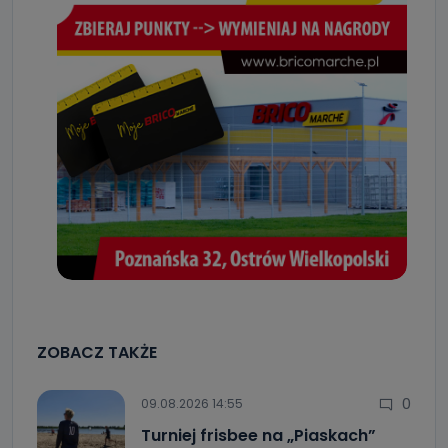
ZOBACZ TAKŻE
0
09.08.2026 14:55
Turniej frisbee na „Piaskach”