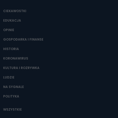
CIEKAWOSTKI
EDUKACJA
OPINIE
GOSPODARKA I FINANSE
HISTORIA
KORONAWIRUS
KULTURA I ROZRYWKA
LUDZIE
NA SYGNALE
POLITYKA
WSZYSTKIE