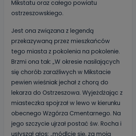
Mikstatu oraz całego powiatu
ostrzeszowskiego.
Jest ona związana z legendą
przekazywaną przez mieszkańców
tego miasta z pokolenia na pokolenie.
Brzmi ona tak: „W okresie nasilających
się chorób zaraźliwych w Mikstacie
pewien wieśniak jechał z chorą do
lekarza do Ostrzeszowa. Wyjeżdżając z
miasteczka spojrzał w lewo w kierunku
obecnego Wzgórza Cmentarnego. Na
jego szczycie ujrzał postać św. Rocha i
usłyszał głos: „módlcie się, za moją