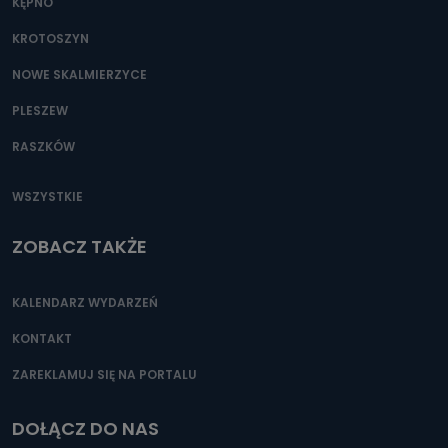
KĘPNO
KROTOSZYN
NOWE SKALMIERZYCE
PLESZEW
RASZKÓW
WSZYSTKIE
ZOBACZ TAKŻE
KALENDARZ WYDARZEŃ
KONTAKT
ZAREKLAMUJ SIĘ NA PORTALU
DOŁĄCZ DO NAS