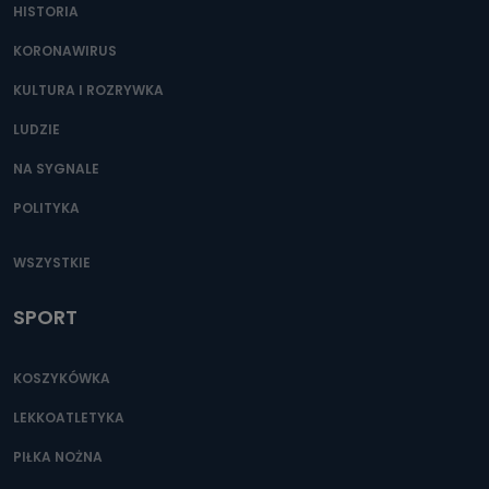
HISTORIA
KORONAWIRUS
KULTURA I ROZRYWKA
LUDZIE
NA SYGNALE
POLITYKA
WSZYSTKIE
SPORT
KOSZYKÓWKA
LEKKOATLETYKA
PIŁKA NOŻNA