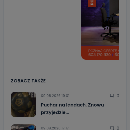
ZOBACZ TAKŻE
0
09.08.2026 19:01
Puchar na landach. Znowu
przyjedzie…
0
09.08.2026 17:17