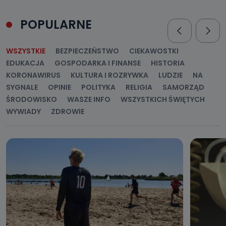
POPULARNE
WSZYSTKIE
BEZPIECZEŃSTWO
CIEKAWOSTKI
EDUKACJA
GOSPODARKA I FINANSE
HISTORIA
KORONAWIRUS
KULTURA I ROZRYWKA
LUDZIE
NA
SYGNALE
OPINIE
POLITYKA
RELIGIA
SAMORZĄD
ŚRODOWISKO
WASZE INFO
WSZYSTKICH ŚWIĘTYCH
WYWIADY
ZDROWIE