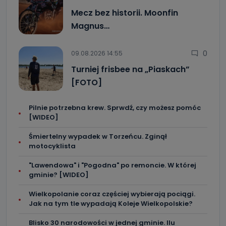
Mecz bez historii. Moonfin
Magnus…
0
09.08.2026 14:55
Turniej frisbee na „Piaskach”
[FOTO]
Pilnie potrzebna krew. Sprwdź, czy możesz pomóc
[WIDEO]
Śmiertelny wypadek w Torzeńcu. Zginął
motocyklista
"Lawendowa" i "Pogodna" po remoncie. W której
gminie? [WIDEO]
Wielkopolanie coraz częściej wybierają pociągi.
Jak na tym tle wypadają Koleje Wielkopolskie?
Blisko 30 narodowości w jednej gminie. Ilu