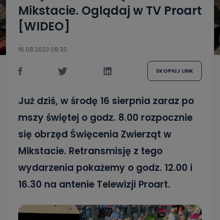
Mikstacie. Oglądaj w TV Proart
[WIDEO]
16.08.2023 08:30
SKOPIUJ LINK
Już dziś, w środę 16 sierpnia zaraz po
mszy świętej o godz. 8.00 rozpocznie
się obrzęd Święcenia Zwierząt w
Mikstacie. Retransmisję z tego
wydarzenia pokażemy o godz. 12.00 i
16.30 na antenie Telewizji Proart.