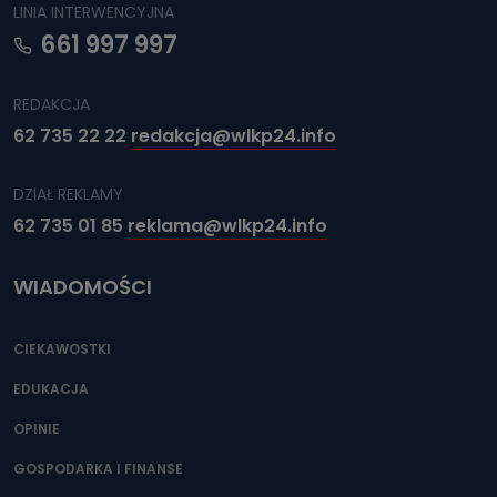
LINIA INTERWENCYJNA
661 997 997
REDAKCJA
62 735 22 22
redakcja@wlkp24.info
DZIAŁ REKLAMY
62 735 01 85
reklama@wlkp24.info
WIADOMOŚCI
CIEKAWOSTKI
EDUKACJA
OPINIE
GOSPODARKA I FINANSE