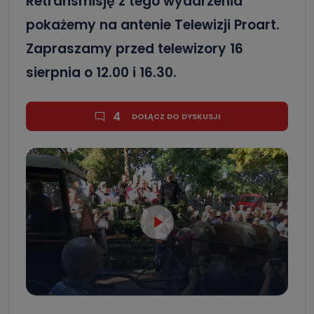
Retransmisję z tego wydarzenia
pokażemy na antenie Telewizji Proart.
Zapraszamy przed telewizory 16
sierpnia o 12.00 i 16.30.
4
DOŁĄCZ DO DYSKUSJI