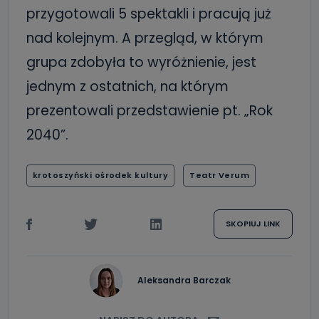
przygotowali 5 spektakli i pracują już
nad kolejnym. A przegląd, w którym
grupa zdobyła to wyróżnienie, jest
jednym z ostatnich, na którym
prezentowali przedstawienie pt. „Rok
2040”.
krotoszyński ośrodek kultury
Teatr Verum
SKOPIUJ LINK
Aleksandra Barczak