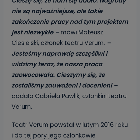
Cieszę się, że nam się udało. Nagrody
nie są najważniejsze, ale takie
zakończenie pracy nad tym projektem
jest niezwykłe –
mówi Mateusz
Ciesielski, członek teatru Verum.
–
Jesteśmy naprawdę szczęśliwi i
widzimy teraz, że nasza praca
zaowocowała. Cieszymy się, że
zostaliśmy zauważeni i docenieni –
dodała Gabriela Pawlik, członkini teatru
Verum.
Teatr Verum powstał w lutym 2016 roku
i do tej pory jego członkowie