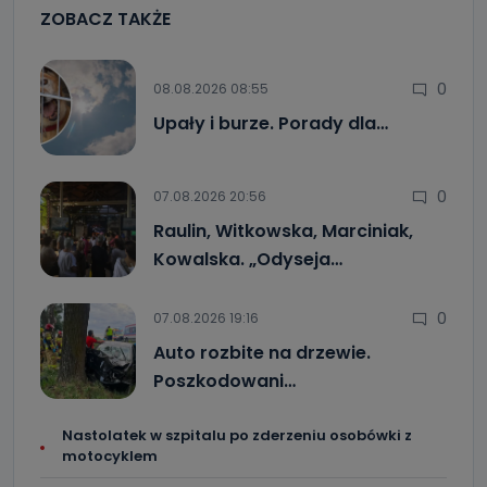
ZOBACZ TAKŻE
0
08.08.2026 08:55
Upały i burze. Porady dla…
0
07.08.2026 20:56
Raulin, Witkowska, Marciniak,
Kowalska. „Odyseja…
0
07.08.2026 19:16
Auto rozbite na drzewie.
Poszkodowani…
Nastolatek w szpitalu po zderzeniu osobówki z
motocyklem