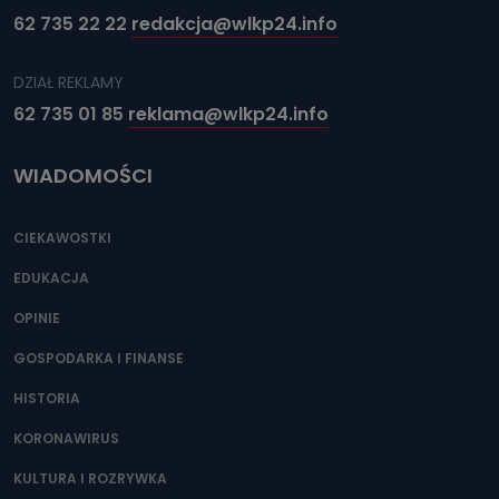
62 735 22 22
redakcja@wlkp24.info
DZIAŁ REKLAMY
62 735 01 85
reklama@wlkp24.info
WIADOMOŚCI
CIEKAWOSTKI
EDUKACJA
OPINIE
GOSPODARKA I FINANSE
HISTORIA
KORONAWIRUS
KULTURA I ROZRYWKA