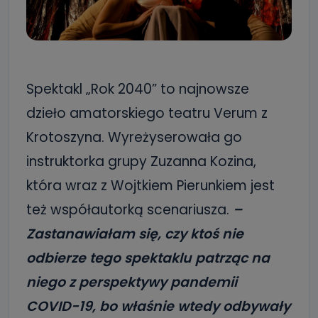
Spektakl „Rok 2040” to najnowsze
dzieło amatorskiego teatru Verum z
Krotoszyna. Wyreżyserowała go
instruktorka grupy Zuzanna Kozina,
która wraz z Wojtkiem Pierunkiem jest
też współautorką scenariusza.
–
Zastanawiałam się, czy ktoś nie
odbierze tego spektaklu patrząc na
niego z perspektywy pandemii
COVID-19, bo właśnie wtedy odbywały