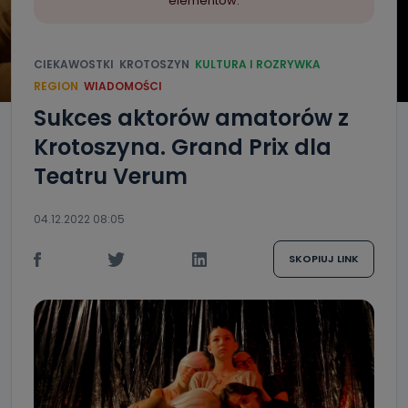
elementów.
CIEKAWOSTKI
KROTOSZYN
KULTURA I ROZRYWKA
REGION
WIADOMOŚCI
Sukces aktorów amatorów z
Krotoszyna. Grand Prix dla
Teatru Verum
04.12.2022 08:05
SKOPIUJ LINK