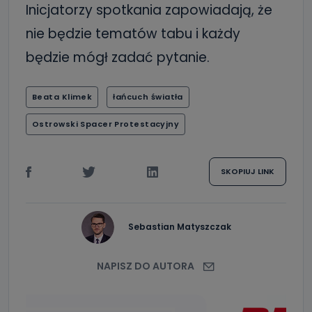
Inicjatorzy spotkania zapowiadają, że
nie będzie tematów tabu i każdy
będzie mógł zadać pytanie.
Beata Klimek
łańcuch światła
Ostrowski Spacer Protestacyjny
SKOPIUJ LINK
Sebastian Matyszczak
NAPISZ DO AUTORA