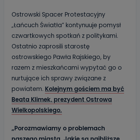
Ostrowski Spacer Protestacyjny
„Łańcuch Światła” kontynuuje pomysł
czwartkowych spotkań z politykami.
Ostatnio zaprosili starostę
ostrowskiego Pawła Rajskiego, by
razem z mieszkańcami wypytać go o
nurtujące ich sprawy związane z
powiatem.
Kolejnym gościem ma być
Beata Klimek, prezydent Ostrowa
Wielkopolskiego.
„Porozmawiamy o problemach
naszego miasta. Jakie są najbliższe