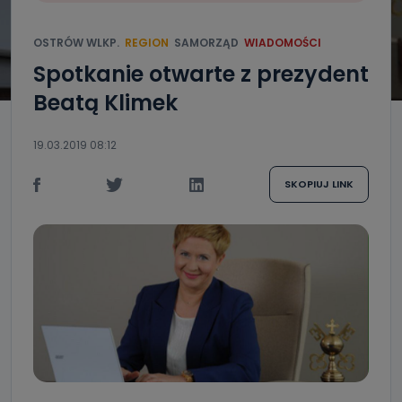
OSTRÓW WLKP.
REGION
SAMORZĄD
WIADOMOŚCI
Spotkanie otwarte z prezydent
Beatą Klimek
19.03.2019 08:12
SKOPIUJ LINK