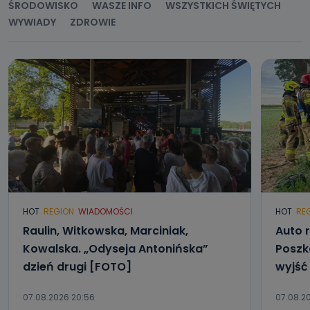
ŚRODOWISKO
WASZE INFO
WSZYSTKICH ŚWIĘTYCH
WYWIADY
ZDROWIE
HOT
REGION
WIADOMOŚCI
HOT
RE
Raulin, Witkowska, Marciniak,
Auto r
Kowalska. „Odyseja Antonińska”
Poszk
dzień drugi [FOTO]
wyjść
07.08.2026 20:56
07.08.20