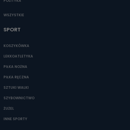
POLITYKA
WSZYSTKIE
SPORT
KOSZYKÓWKA
LEKKOATLETYKA
PIŁKA NOŻNA
PIŁKA RĘCZNA
SZTUKI WALKI
SZYBOWNICTWO
ŻUŻEL
INNE SPORTY