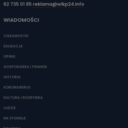
62 735 01 85
reklama@wlkp24.info
WIADOMOŚCI
CIEKAWOSTKI
EDUKACJA
OPINIE
GOSPODARKA I FINANSE
HISTORIA
KORONAWIRUS
KULTURA I ROZRYWKA
LUDZIE
NA SYGNALE