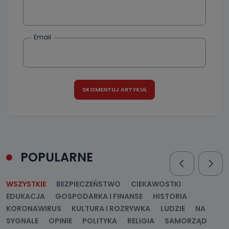
Email
POPULARNE
WSZYSTKIE
BEZPIECZEŃSTWO
CIEKAWOSTKI
EDUKACJA
GOSPODARKA I FINANSE
HISTORIA
KORONAWIRUS
KULTURA I ROZRYWKA
LUDZIE
NA
SYGNALE
OPINIE
POLITYKA
RELIGIA
SAMORZĄD