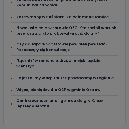
komunikat sanepidu
Zatrzymany w Sośniach. Za połamane tablice
Nowe ustalenia w sprawie OZC. Kto spełnił warunki
przetargu, a kto próbował wrócić do gry?
Czy aquapark w Ostrowie powinien powstać?
Rozpoczęły się konsultacje
"Łącznik" w remoncie. Urząd miejski będzie
większy?
Ile jest klimy w szpitalu? Sprawdzamy w regionie
Więcej pieniędzy dla OSP w gminie Ostrów.
Centra wzmocniona i gotowa do gry. Chce
lepszego seoznu