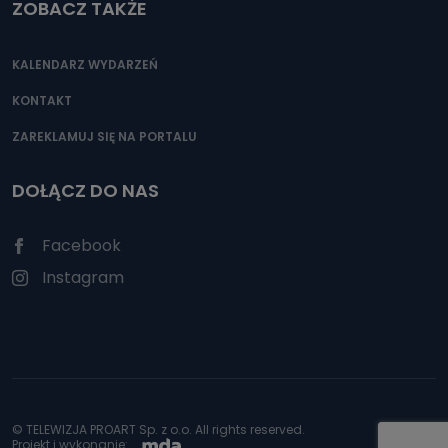
ZOBACZ TAKŻE
KALENDARZ WYDARZEŃ
KONTAKT
ZAREKLAMUJ SIĘ NA PORTALU
DOŁĄCZ DO NAS
Facebook
Instagram
© TELEWIZJA PROART Sp. z o.o. All rights reserved.
Projekt i wykonanie: