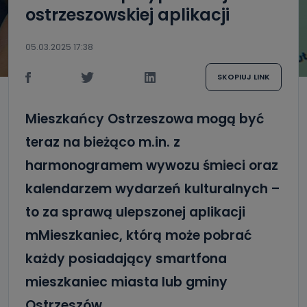
ostrzeszowskiej aplikacji
05.03.2025 17:38
SKOPIUJ LINK
Mieszkańcy Ostrzeszowa mogą być
teraz na bieżąco m.in. z
harmonogramem wywozu śmieci oraz
kalendarzem wydarzeń kulturalnych –
to za sprawą ulepszonej aplikacji
mMieszkaniec, którą może pobrać
każdy posiadający smartfona
mieszkaniec miasta lub gminy
Ostrzeszów.