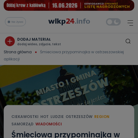
Na żywo
DODAJ MATERIAŁ
dodaj wideo, zdjęcie, tekst
Strona główna
Śmieciowa przypominajka w ostrzeszowskiej
aplikacji
CIEKAWOSTKI
HOT
LUDZIE
OSTRZESZÓW
REGION
SAMORZĄD
WIADOMOŚCI
Śmieciowa przypominajka w