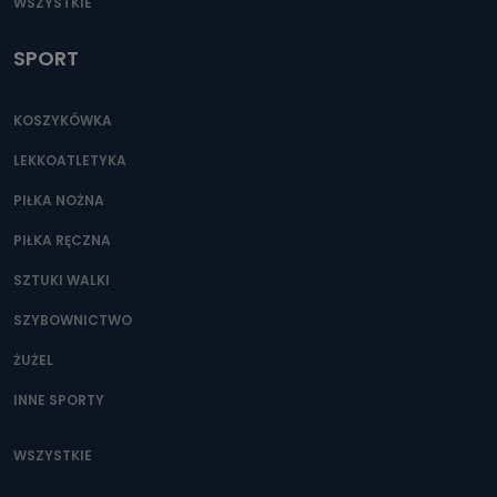
WSZYSTKIE
SPORT
KOSZYKÓWKA
LEKKOATLETYKA
PIŁKA NOŻNA
PIŁKA RĘCZNA
SZTUKI WALKI
SZYBOWNICTWO
ŻUŻEL
INNE SPORTY
WSZYSTKIE