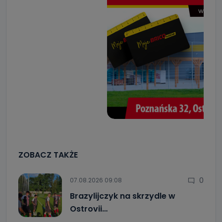
ZOBACZ TAKŻE
0
07.08.2026 09:08
Brazylijczyk na skrzydle w
Ostrovii…