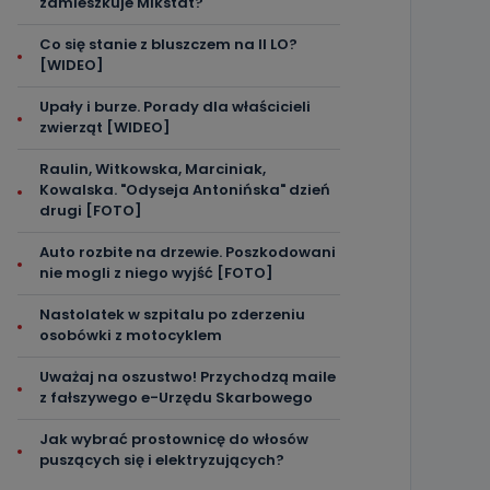
zamieszkuje Mikstat?
Co się stanie z bluszczem na II LO?
[WIDEO]
Upały i burze. Porady dla właścicieli
zwierząt [WIDEO]
Raulin, Witkowska, Marciniak,
Kowalska. "Odyseja Antonińska" dzień
drugi [FOTO]
Auto rozbite na drzewie. Poszkodowani
nie mogli z niego wyjść [FOTO]
Nastolatek w szpitalu po zderzeniu
osobówki z motocyklem
Uważaj na oszustwo! Przychodzą maile
z fałszywego e-Urzędu Skarbowego
Jak wybrać prostownicę do włosów
puszących się i elektryzujących?