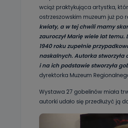
wciąż praktykująca artystka, któ
ostrzeszowskim muzeum już po ra
kwiaty, a w tej chwili mamy skar
zauroczył Marię wiele lat temu. 
1940 roku zupełnie przypadkowo
naskalnych. Autorka stworzyła
i na ich podstawie stworzyła go
dyrektorka Muzeum Regionalnego
Wystawa 27 gobelinów miała trw
autorki udało się przedłużyć ją d