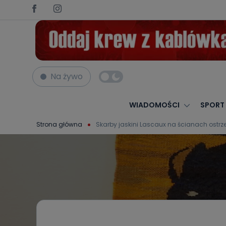
Na żywo
WIADOMOŚCI
SPORT
Strona główna
Skarby jaskini Lascaux na ścianach ost