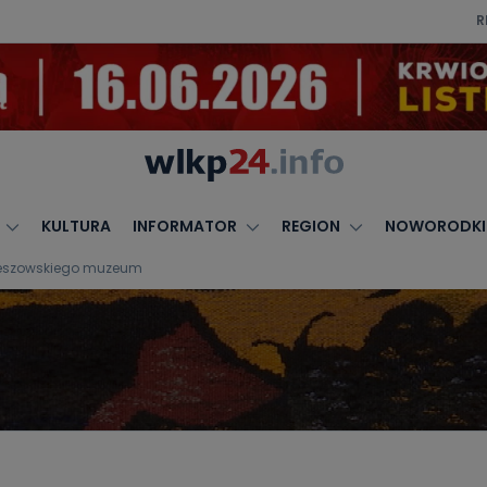
R
KULTURA
INFORMATOR
REGION
NOWORODKI
rzeszowskiego muzeum