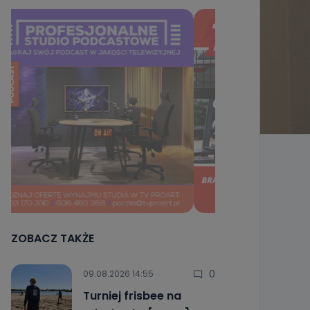
ZOBACZ TAKŻE
0
09.08.2026 14:55
Turniej frisbee na