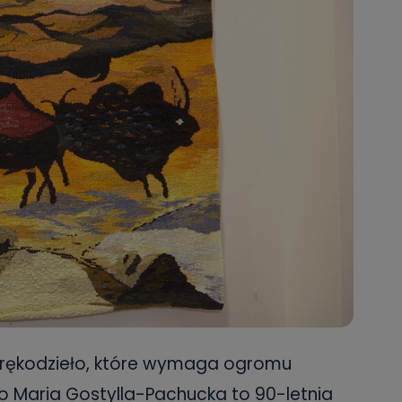
, rękodzieło, które wymaga ogromu
 to Maria Gostylla-Pachucka to 90-letnia