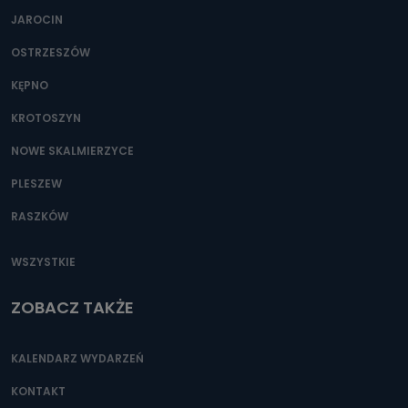
JAROCIN
OSTRZESZÓW
KĘPNO
KROTOSZYN
NOWE SKALMIERZYCE
PLESZEW
RASZKÓW
WSZYSTKIE
ZOBACZ TAKŻE
KALENDARZ WYDARZEŃ
KONTAKT