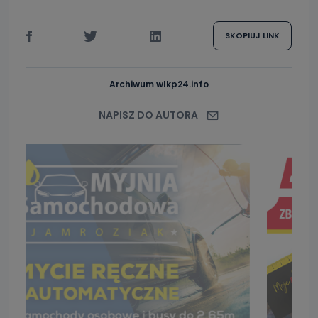
SKOPIUJ LINK
Archiwum wlkp24.info
NAPISZ DO AUTORA