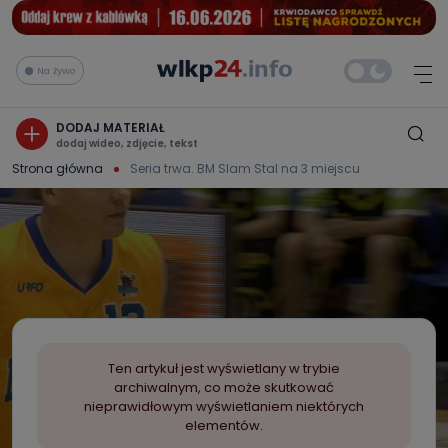
Na żywo
DODAJ MATERIAŁ
dodaj wideo, zdjęcie, tekst
Strona główna
Seria trwa. BM Slam Stal na 3 miejscu
Ten artykuł jest wyświetlany w trybie
archiwalnym, co może skutkować
nieprawidłowym wyświetlaniem niektórych
elementów.