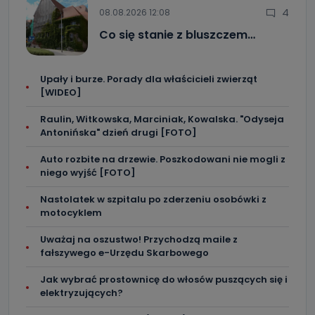
4
08.08.2026 12:08
Co się stanie z bluszczem…
Upały i burze. Porady dla właścicieli zwierząt
[WIDEO]
Raulin, Witkowska, Marciniak, Kowalska. "Odyseja
Antonińska" dzień drugi [FOTO]
Auto rozbite na drzewie. Poszkodowani nie mogli z
niego wyjść [FOTO]
Nastolatek w szpitalu po zderzeniu osobówki z
motocyklem
Uważaj na oszustwo! Przychodzą maile z
fałszywego e-Urzędu Skarbowego
Jak wybrać prostownicę do włosów puszących się i
elektryzujących?