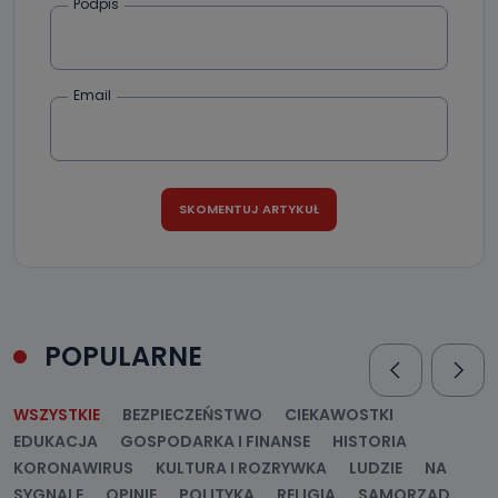
Podpis
Email
POPULARNE
WSZYSTKIE
BEZPIECZEŃSTWO
CIEKAWOSTKI
EDUKACJA
GOSPODARKA I FINANSE
HISTORIA
KORONAWIRUS
KULTURA I ROZRYWKA
LUDZIE
NA
SYGNALE
OPINIE
POLITYKA
RELIGIA
SAMORZĄD