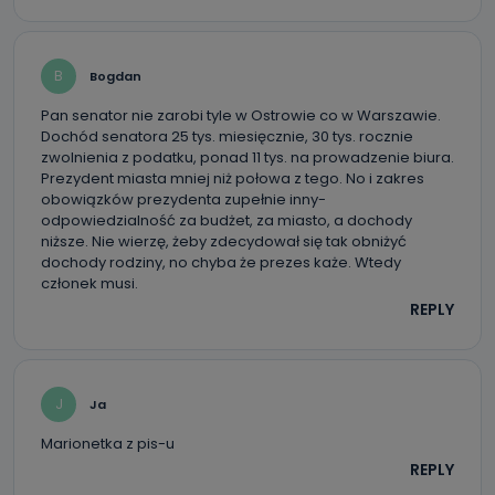
B
Bogdan
Pan senator nie zarobi tyle w Ostrowie co w Warszawie.
Dochód senatora 25 tys. miesięcznie, 30 tys. rocznie
zwolnienia z podatku, ponad 11 tys. na prowadzenie biura.
Prezydent miasta mniej niż połowa z tego. No i zakres
obowiązków prezydenta zupełnie inny-
odpowiedzialność za budżet, za miasto, a dochody
niższe. Nie wierzę, żeby zdecydował się tak obniżyć
dochody rodziny, no chyba że prezes każe. Wtedy
członek musi.
REPLY
J
Ja
Marionetka z pis-u
REPLY