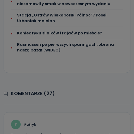
niesamowity smak w nowoczesnym wydaniu
Stacja „Ostrów Wielkopolski Północ”? Poseł
Urbaniak ma plan
Koniec ryku silników i rajdów po mieście?
Rasmussen po pierwszych sparingach: obrona
naszą bazą! [WIDEO]
KOMENTARZE (27)
P
Patryk