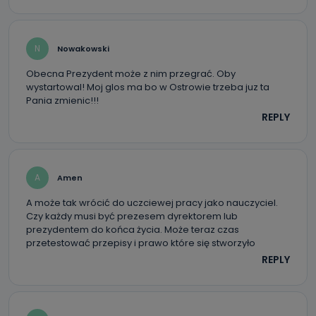
N
Nowakowski
Obecna Prezydent może z nim przegrać. Oby
wystartowal! Moj glos ma bo w Ostrowie trzeba juz ta
Pania zmienic!!!
REPLY
A
Amen
A może tak wrócić do uczciewej pracy jako nauczyciel.
Czy każdy musi być prezesem dyrektorem lub
prezydentem do końca życia. Może teraz czas
przetestować przepisy i prawo które się stworzyło
REPLY