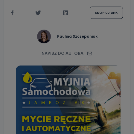
SKOPIUJ LINK
Paulina Szczepaniak
NAPISZ DO AUTORA