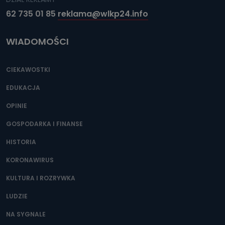
62 735 01 85
reklama@wlkp24.info
WIADOMOŚCI
CIEKAWOSTKI
EDUKACJA
OPINIE
GOSPODARKA I FINANSE
HISTORIA
KORONAWIRUS
KULTURA I ROZRYWKA
LUDZIE
NA SYGNALE