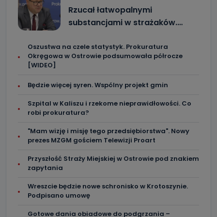
Rzucał łatwopalnymi
substancjami w strażaków.…
Oszustwa na czele statystyk. Prokuratura
Okręgowa w Ostrowie podsumowała półrocze
[WIDEO]
Będzie więcej syren. Wspólny projekt gmin
Szpital w Kaliszu i rzekome nieprawidłowości. Co
robi prokuratura?
"Mam wizję i misję tego przedsiębiorstwa". Nowy
prezes MZGM gościem Telewizji Proart
Przyszłość Straży Miejskiej w Ostrowie pod znakiem
zapytania
Wreszcie będzie nowe schronisko w Krotoszynie.
Podpisano umowę
Gotowe dania obiadowe do podgrzania –