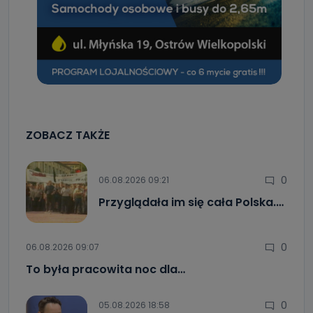
ZOBACZ TAKŻE
0
06.08.2026 09:21
Przyglądała im się cała Polska.…
0
06.08.2026 09:07
To była pracowita noc dla…
0
05.08.2026 18:58