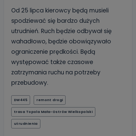
Od 25 lipca kierowcy będą musieli
spodziewać się bardzo dużych
utrudnień. Ruch będzie odbywał się
wahadłowo, będzie obowiązywało
ograniczenie prędkości. Będą
występować także czasowe
zatrzymania ruchu na potrzeby
przebudowy.
DW445
remont drogi
trasa Topola Mała-Ostrów Wielkopolski
utrudnienia