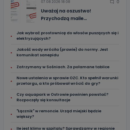
0
07.08.2026 18:08
Uważaj na oszustwo!
Przychodzą maile…
Jak wybrać prostownicę do włosów puszących się i
elektryzujących?
Jakość wody wróciła (prawie) do normy. Jest
komunikat sanepidu
Zatrzymany w Sośniach. Za połamane tablice
Nowe ustalenia w sprawie OZC. Kto spełnił warunki
przetargu, a kto próbował wrócić do gry?
Czy aquapark w Ostrowie powinien powstać?
Rozpoczęły się konsultacje
"Łącznik" w remoncie. Urząd miejski będzie
większy?
Ile jest klimy w szpitalu? Sprawdzamy w regionie