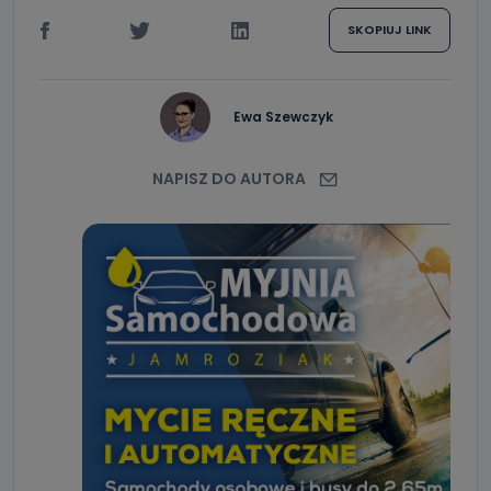
SKOPIUJ LINK
Ewa Szewczyk
NAPISZ DO AUTORA