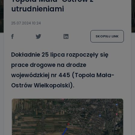
utrudnieniami
25.07.2024 10:24
SKOPIUJ LINK
Dokładnie 25 lipca rozpoczęły się
prace drogowe na drodze
wojewódzkiej nr 445 (Topola Mała-
Ostrów Wielkopolski).