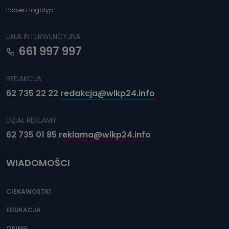
Pobierz logotyp
LINIA INTERWENCYJNA
661 997 997
REDAKCJA
62 735 22 22
redakcja@wlkp24.info
DZIAŁ REKLAMY
62 735 01 85
reklama@wlkp24.info
WIADOMOŚCI
CIEKAWOSTKI
EDUKACJA
OPINIE