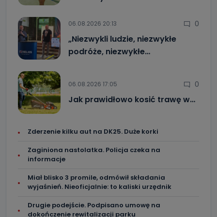
0
06.08.2026 20:13
„Niezwykli ludzie, niezwykłe
podróże, niezwykłe…
0
06.08.2026 17:05
Jak prawidłowo kosić trawę w…
Zderzenie kilku aut na DK25. Duże korki
Zaginiona nastolatka. Policja czeka na
informacje
Miał blisko 3 promile, odmówił składania
wyjaśnień. Nieoficjalnie: to kaliski urzędnik
Drugie podejście. Podpisano umowę na
dokończenie rewitalizacji parku