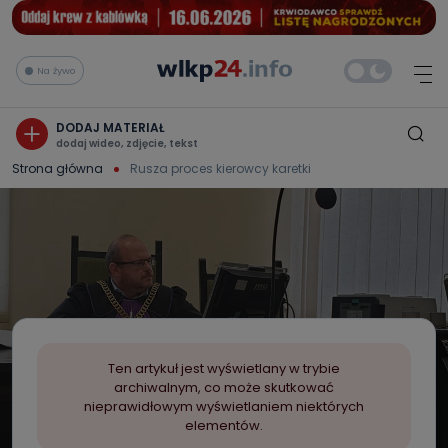
Na żywo
DODAJ MATERIAŁ
dodaj wideo, zdjęcie, tekst
Strona główna
Rusza proces kierowcy karetki
Ten artykuł jest wyświetlany w trybie
archiwalnym, co może skutkować
nieprawidłowym wyświetlaniem niektórych
elementów.