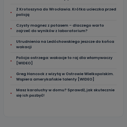
Z Krotoszyna do Wrocławia. Krótka ucieczka przed
policją
Czysty magnez z potasem – dlaczego warto
zajrzeć do wyników z laboratorium?
Utrudnienia na Ledóchowskiego jeszcze do końca
wakacji
Policja ostrzega: wakacje to raj dla włamywaczy
[WIDEO]
Greg Hancock z wizytą w Ostrowie Wielkopolskim.
Wspiera amerykańskie talenty [WIDEO]
Masz karaluchy w domu? Sprawdź, jak skutecznie
się ich pozbyć!