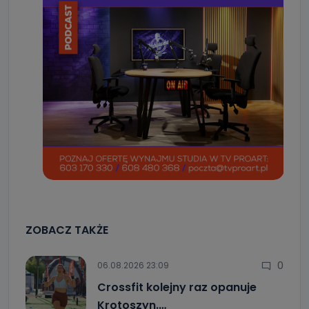
ZOBACZ TAKŻE
0
06.08.2026 23:09
Crossfit kolejny raz opanuje
Krotoszyn.…