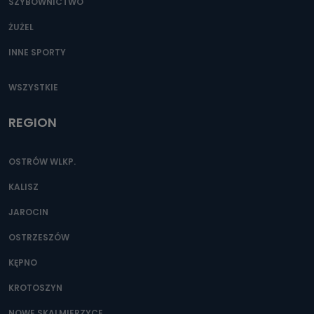
SZYBOWNICTWO
ŻUŻEL
INNE SPORTY
WSZYSTKIE
REGION
OSTRÓW WLKP.
KALISZ
JAROCIN
OSTRZESZÓW
KĘPNO
KROTOSZYN
NOWE SKALMIERZYCE