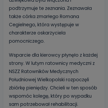
dźwiękowa była włączona i
podtrzymuje te zeznania. Zeznawała
także córka zmarłego Romana
Cegielnego, która występuje w
charakterze oskarżyciela
pomocniczego.
Wsparcie dla kierowcy płynęło z każdej
strony. W lutym ratownicy medyczni z
NSZZ Ratowników Medycznych
Południowej Wielkopolski rozpoczęli
zbiórkę pieniędzy. Chcieli w ten sposób
wspomóc kolegę, który po wypadku
sam potrzebował rehabilitacji.