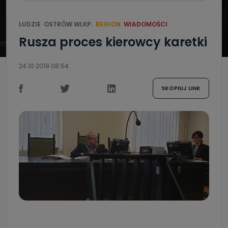
LUDZIE
OSTRÓW WLKP.
REGION
WIADOMOŚCI
Rusza proces kierowcy karetki
24.10.2019 08:54
SKOPIUJ LINK