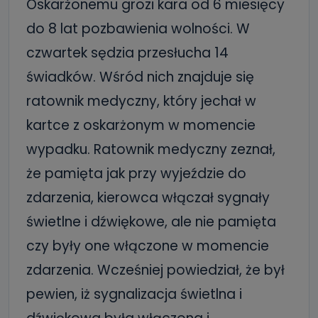
Oskarżonemu grozi kara od 6 miesięcy
do 8 lat pozbawienia wolności. W
czwartek sędzia przesłucha 14
świadków. Wśród nich znajduje się
ratownik medyczny, który jechał w
kartce z oskarżonym w momencie
wypadku. Ratownik medyczny zeznał,
że pamięta jak przy wyjeździe do
zdarzenia, kierowca włączał sygnały
świetlne i dźwiękowe, ale nie pamięta
czy były one włączone w momencie
zdarzenia. Wcześniej powiedział, że był
pewien, iż sygnalizacja świetlna i