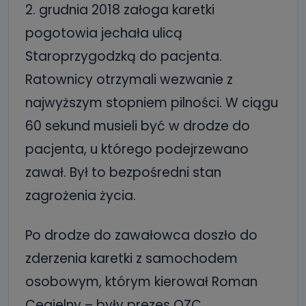
2. grudnia 2018 załoga karetki
pogotowia jechała ulicą
Staroprzygodzką do pacjenta.
Ratownicy otrzymali wezwanie z
najwyższym stopniem pilności. W ciągu
60 sekund musieli być w drodze do
pacjenta, u którego podejrzewano
zawał. Był to bezpośredni stan
zagrożenia życia.
Po drodze do zawałowca doszło do
zderzenia karetki z samochodem
osobowym, którym kierował Roman
Cegielny – były prezes OZC.