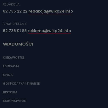
REDAKCJA
62 735 22 22
redakcja@wlkp24.info
DZIAŁ REKLAMY
62 735 01 85
reklama@wlkp24.info
WIADOMOŚCI
CIEKAWOSTKI
EDUKACJA
OPINIE
GOSPODARKA I FINANSE
HISTORIA
KORONAWIRUS