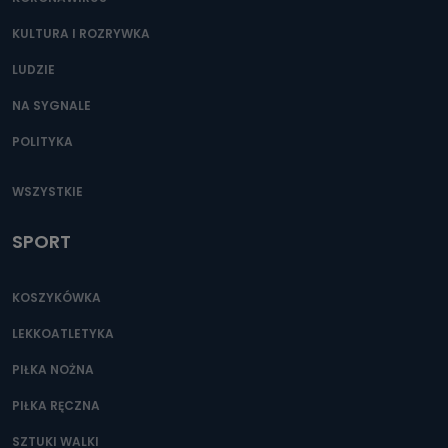
KULTURA I ROZRYWKA
LUDZIE
NA SYGNALE
POLITYKA
WSZYSTKIE
SPORT
KOSZYKÓWKA
LEKKOATLETYKA
PIŁKA NOŻNA
PIŁKA RĘCZNA
SZTUKI WALKI