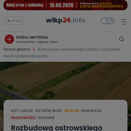
Na żywo
DODAJ MATERIAŁ
dodaj wideo, zdjęcie, tekst
Strona główna
Rozbudowa ostrowskiego szpitala coraz bliżej.
Miasto przekazało grunty
HOT
LUDZIE
OSTRÓW WLKP.
REGION
SAMORZĄD
WIADOMOŚCI
ZDROWIE
Rozbudowa ostrowskiego