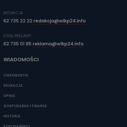
REDAKCJA
62 735 22 22
redakcja@wlkp24.info
DZIAŁ REKLAMY
62 735 01 85
reklama@wlkp24.info
WIADOMOŚCI
CIEKAWOSTKI
EDUKACJA
OPINIE
GOSPODARKA I FINANSE
HISTORIA
KORONAWIRUS