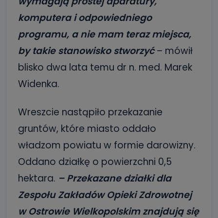
wymagają prostej aparatury,
komputera i odpowiedniego
programu, a nie mam teraz miejsca,
by takie stanowisko stworzyć
– mówił
blisko dwa lata temu dr n. med. Marek
Widenka.
Wreszcie nastąpiło przekazanie
gruntów, które miasto oddało
władzom powiatu w formie darowizny.
Oddano działkę o powierzchni 0,5
hektara.
– Przekazane działki dla
Zespołu Zakładów Opieki Zdrowotnej
w Ostrowie Wielkopolskim znajdują się