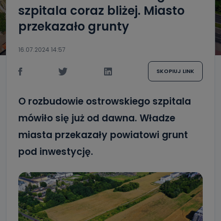
szpitala coraz bliżej. Miasto
przekazało grunty
16.07.2024 14:57
SKOPIUJ LINK
O rozbudowie ostrowskiego szpitala
mówiło się już od dawna. Władze
miasta przekazały powiatowi grunt
pod inwestycję.