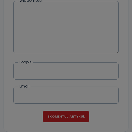
Wiadomość
Podpis
Email