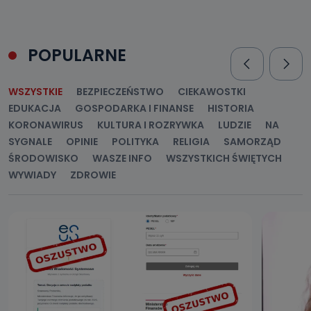
POPULARNE
WSZYSTKIE
BEZPIECZEŃSTWO
CIEKAWOSTKI
EDUKACJA
GOSPODARKA I FINANSE
HISTORIA
KORONAWIRUS
KULTURA I ROZRYWKA
LUDZIE
NA
SYGNALE
OPINIE
POLITYKA
RELIGIA
SAMORZĄD
ŚRODOWISKO
WASZE INFO
WSZYSTKICH ŚWIĘTYCH
WYWIADY
ZDROWIE