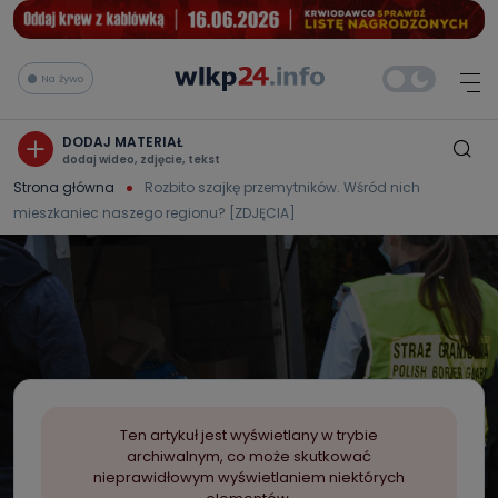
Na żywo
DODAJ MATERIAŁ
dodaj wideo, zdjęcie, tekst
Strona główna
Rozbito szajkę przemytników. Wśród nich
mieszkaniec naszego regionu? [ZDJĘCIA]
Ten artykuł jest wyświetlany w trybie
archiwalnym, co może skutkować
nieprawidłowym wyświetlaniem niektórych