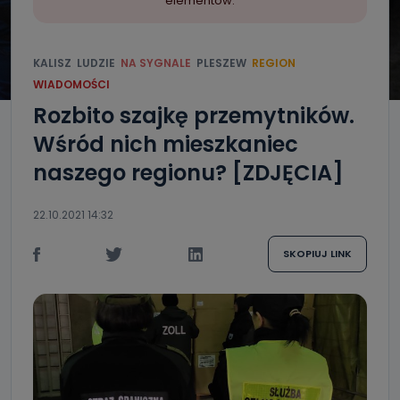
elementów.
KALISZ
LUDZIE
NA SYGNALE
PLESZEW
REGION
WIADOMOŚCI
Rozbito szajkę przemytników.
Wśród nich mieszkaniec
naszego regionu? [ZDJĘCIA]
22.10.2021 14:32
SKOPIUJ LINK