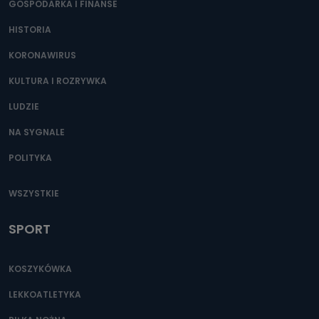
GOSPODARKA I FINANSE
HISTORIA
KORONAWIRUS
KULTURA I ROZRYWKA
LUDZIE
NA SYGNALE
POLITYKA
WSZYSTKIE
SPORT
KOSZYKÓWKA
LEKKOATLETYKA