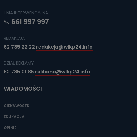
LINIA INTERWENCYJNA
661 997 997
REDAKCJA
62 735 22 22
redakcja@wlkp24.info
DZIAŁ REKLAMY
62 735 01 85
reklama@wlkp24.info
WIADOMOŚCI
CIEKAWOSTKI
EDUKACJA
OPINIE