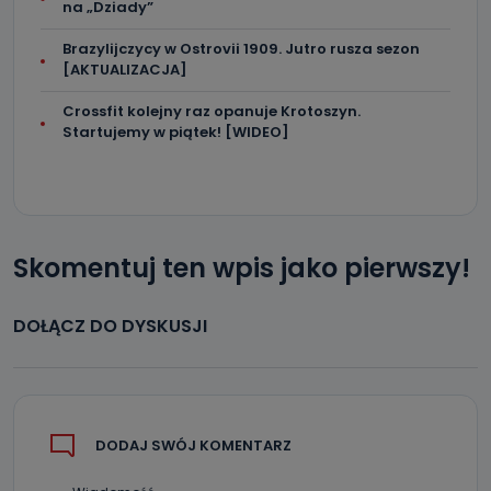
na „Dziady”
Brazylijczycy w Ostrovii 1909. Jutro rusza sezon
[AKTUALIZACJA]
Crossfit kolejny raz opanuje Krotoszyn.
Startujemy w piątek! [WIDEO]
Skomentuj ten wpis jako pierwszy!
DOŁĄCZ DO DYSKUSJI
DODAJ SWÓJ KOMENTARZ