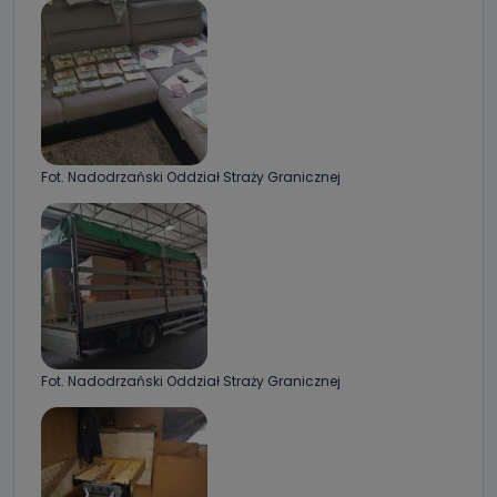
Fot. Nadodrzański Oddział Straży Granicznej
Fot. Nadodrzański Oddział Straży Granicznej