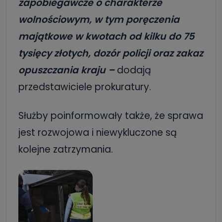
zapobiegawcze o charakterze
wolnościowym, w tym poręczenia
majątkowe w kwotach od kilku do 75
tysięcy złotych, dozór policji oraz zakaz
opuszczania kraju –
dodają
przedstawiciele prokuratury.
Służby poinformowały także, że sprawa
jest rozwojowa i niewykluczone są
kolejne zatrzymania.