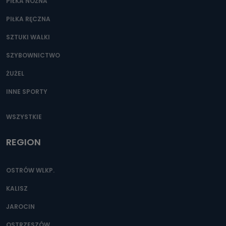
PIŁKA NOŻNA
PIŁKA RĘCZNA
SZTUKI WALKI
SZYBOWNICTWO
ŻUŻEL
INNE SPORTY
WSZYSTKIE
REGION
OSTRÓW WLKP.
KALISZ
JAROCIN
OSTRZESZÓW