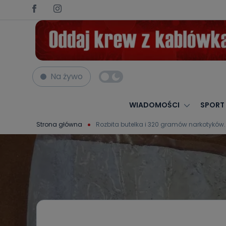
Na żywo
WIADOMOŚCI
SPORT
Strona główna
Rozbita butelka i 320 gramów narkotykó