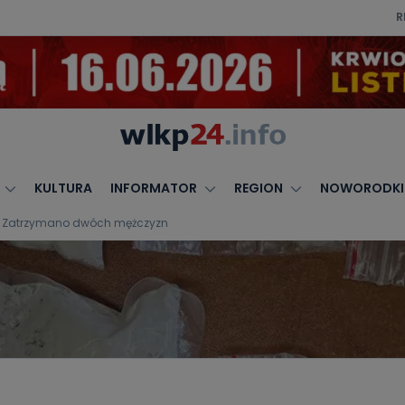
R
KULTURA
INFORMATOR
REGION
NOWORODKI
w. Zatrzymano dwóch mężczyzn