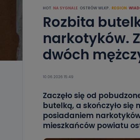
HOT
NA SYGNALE
OSTRÓW WLKP.
REGION
WIAD
Rozbita butel
narkotyków. 
dwóch mężcz
10.06.2026 15:49
Zaczęło się od pobudzon
butelką, a skończyło się
posiadaniem narkotykó
mieszkańców powiatu os