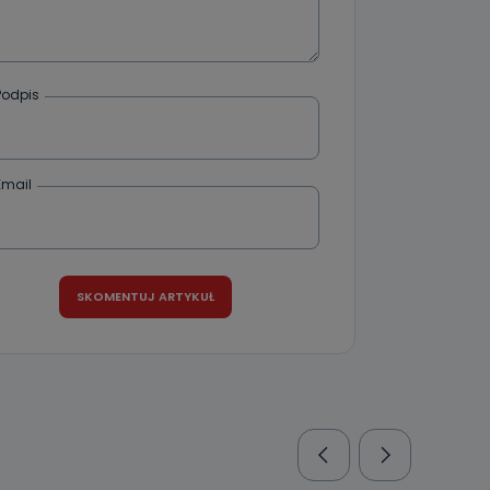
Podpis
Email