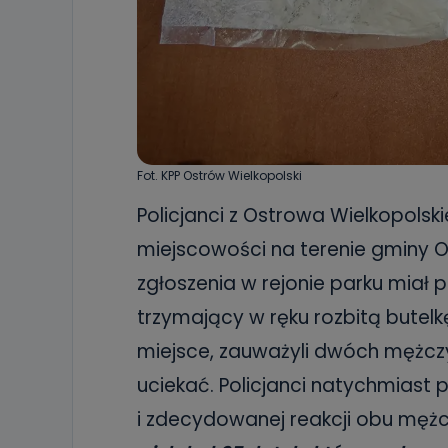
Fot. KPP Ostrów Wielkopolski
Policjanci z Ostrowa Wielkopolski
miejscowości na terenie gminy O
zgłoszenia w rejonie parku mia
trzymający w ręku rozbitą butelk
miejsce, zauważyli dwóch mężczy
uciekać. Policjanci natychmiast po
i zdecydowanej reakcji obu mężc