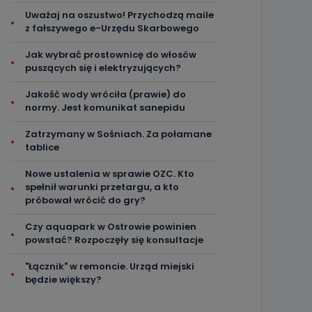
Uważaj na oszustwo! Przychodzą maile
z fałszywego e-Urzędu Skarbowego
Jak wybrać prostownicę do włosów
puszących się i elektryzujących?
Jakość wody wróciła (prawie) do
normy. Jest komunikat sanepidu
Zatrzymany w Sośniach. Za połamane
tablice
Nowe ustalenia w sprawie OZC. Kto
spełnił warunki przetargu, a kto
próbował wrócić do gry?
Czy aquapark w Ostrowie powinien
powstać? Rozpoczęły się konsultacje
"Łącznik" w remoncie. Urząd miejski
będzie większy?