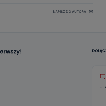
NAPISZ DO AUTORA
ierwszy!
DOŁĄCZ