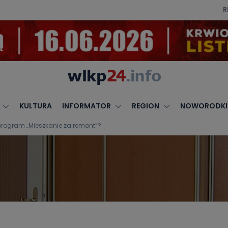
R
KULTURA
INFORMATOR
REGION
NOWORODKI
program „Mieszkanie za remont”?