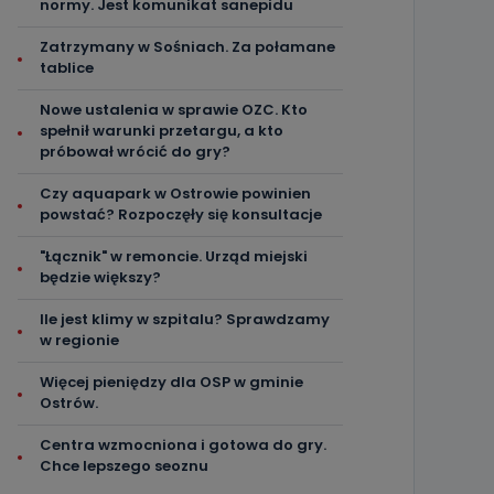
normy. Jest komunikat sanepidu
Zatrzymany w Sośniach. Za połamane
tablice
Nowe ustalenia w sprawie OZC. Kto
spełnił warunki przetargu, a kto
próbował wrócić do gry?
Czy aquapark w Ostrowie powinien
powstać? Rozpoczęły się konsultacje
"Łącznik" w remoncie. Urząd miejski
będzie większy?
Ile jest klimy w szpitalu? Sprawdzamy
w regionie
Więcej pieniędzy dla OSP w gminie
Ostrów.
Centra wzmocniona i gotowa do gry.
Chce lepszego seoznu