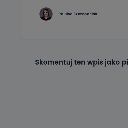
Paulina Szczepaniak
Skomentuj ten wpis jako p