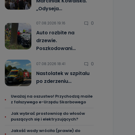
Marciniak Kowalska.
„Odyseja…
0
07.08.2026 19:16
Auto rozbite na
drzewie.
Poszkodowani…
0
07.08.2026 18:41
Nastolatek w szpitalu
po zderzeniu…
Uważaj na oszustwo! Przychodzą maile
z fałszywego e-Urzędu Skarbowego
Jak wybrać prostownicę do włosów
puszących się i elektryzujących?
Jakość wody wróciła (prawie) do