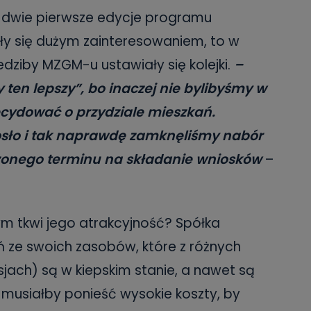
e dwie pierwsze edycje programu
yły się dużym zainteresowaniem, to w
iedziby MZGM-u ustawiały się kolejki.
–
 ten lepszy”, bo inaczej nie bylibyśmy w
cydować o przydziale mieszkań.
sło i tak naprawdę zamknęliśmy nabór
zonego terminu na składanie wniosków
–
m tkwi jego atrakcyjność? Spółka
ń ze swoich zasobów, które z różnych
jach) są w kiepskim stanie, a nawet są
musiałby ponieść wysokie koszty, by