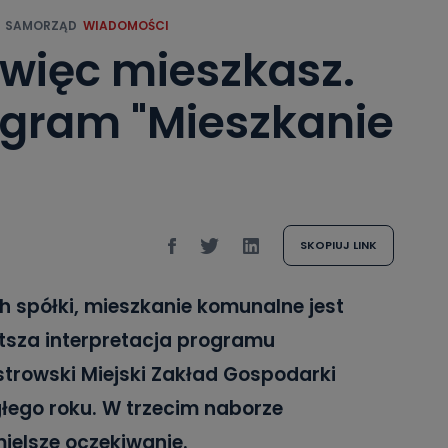
SAMORZĄD
WIADOMOŚCI
więc mieszkasz.
ogram "Mieszkanie
SKOPIUJ LINK
 spółki, mieszkanie komunalne jest
stsza interpretacja programu
strowski Miejski Zakład Gospodarki
głego roku. W trzecim naborze
ielsze oczekiwanie.