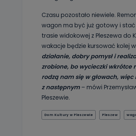
Czasu pozostało niewiele. Remont
wagon ma być już gotowy i stać 
trasie widokowej z Pleszewa do 
wakacje będzie kursować kolej 
działanie, dobry pomysł i realiz
zrobione, bo wycieczki wkrótce 
rodzą nam się w głowach, więc
z następnym
– mówi Przemysław 
Pleszewie.
Dom Kultury w Pleszewie
Pleszew
wago