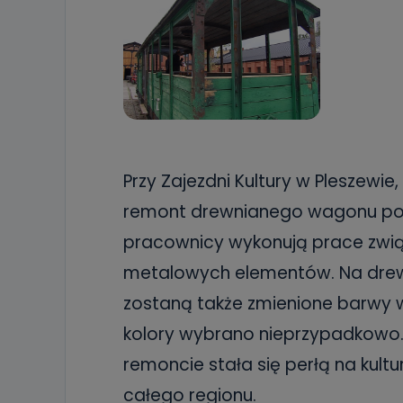
Przy Zajezdni Kultury w Pleszewi
remont drewnianego wagonu pocz
pracownicy wykonują prace zwią
metalowych elementów. Na drewn
zostaną także zmienione barwy w
kolory wybrano nieprzypadkowo.
remoncie stała się perłą na kultu
całego regionu.