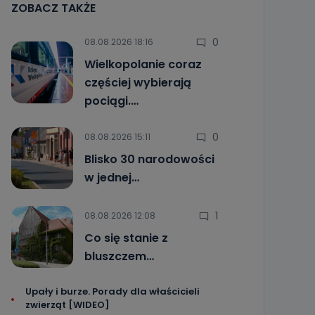
ZOBACZ TAKŻE
0
08.08.2026 18:16
Wielkopolanie coraz
częściej wybierają
pociągi.…
0
08.08.2026 15:11
Blisko 30 narodowości
w jednej…
1
08.08.2026 12:08
Co się stanie z
bluszczem…
Upały i burze. Porady dla właścicieli
zwierząt [WIDEO]