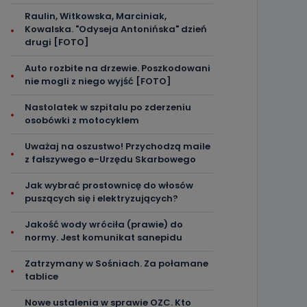
Raulin, Witkowska, Marciniak,
Kowalska. "Odyseja Antonińska" dzień
drugi [FOTO]
Auto rozbite na drzewie. Poszkodowani
nie mogli z niego wyjść [FOTO]
Nastolatek w szpitalu po zderzeniu
osobówki z motocyklem
Uważaj na oszustwo! Przychodzą maile
z fałszywego e-Urzędu Skarbowego
Jak wybrać prostownicę do włosów
puszących się i elektryzujących?
Jakość wody wróciła (prawie) do
normy. Jest komunikat sanepidu
Zatrzymany w Sośniach. Za połamane
tablice
Nowe ustalenia w sprawie OZC. Kto