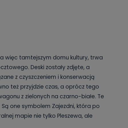
e, a więc tamtejszym domu kultury, trwa
towego. Deski zostały zdjęte, a
zane z czyszczeniem i konserwacją
o też przyjdzie czas, a oprócz tego
agonu z zielonych na czarno-białe. Te
 Są one symbolem Zajezdni, która po
ralnej mapie nie tylko Pleszewa, ale