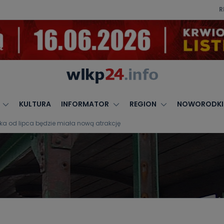
R
KULTURA
INFORMATOR
REGION
NOWORODKI
 od lipca będzie miała nową atrakcję