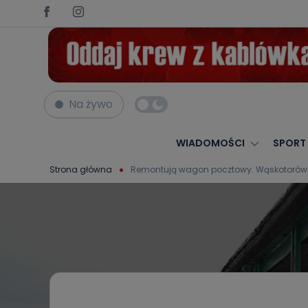
Na żywo
WIADOMOŚCI
SPORT
Strona główna
Remontują wagon pocztowy. Wąskotorówka