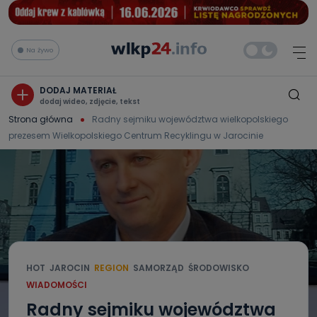
Na żywo
DODAJ MATERIAŁ
dodaj wideo, zdjęcie, tekst
Strona główna
Radny sejmiku województwa wielkopolskiego
prezesem Wielkopolskiego Centrum Recyklingu w Jarocinie
HOT
JAROCIN
REGION
SAMORZĄD
ŚRODOWISKO
WIADOMOŚCI
Radny sejmiku województwa