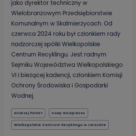
jako dyrektor techniczny w
Wielobranżowym Przedsiębiorstwie
Komunalnym w Skalmierzycach. Od
czerwca 2024 roku był członkiem rady
nadzorczej spółki Wielkopolskie
Centrum Recyklingu. Jest radnym
Sejmiku Województwa Wielkopolskiego
VI i bieżącej kadencji, członkiem Komisji
Ochrony Środowiska i Gospodarki
Wodnej.
Andrzej Pichet
nowy wiceprezes
Wielkopolskie Centrum Recyklingu w Jarocinie