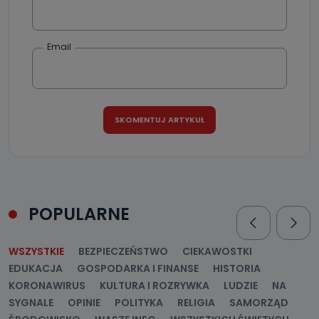
Email
POPULARNE
WSZYSTKIE
BEZPIECZEŃSTWO
CIEKAWOSTKI
EDUKACJA
GOSPODARKA I FINANSE
HISTORIA
KORONAWIRUS
KULTURA I ROZRYWKA
LUDZIE
NA
SYGNALE
OPINIE
POLITYKA
RELIGIA
SAMORZĄD