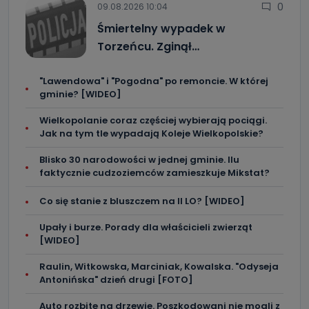
0
09.08.2026 10:04
Śmiertelny wypadek w
Torzeńcu. Zginął…
"Lawendowa" i "Pogodna" po remoncie. W której
gminie? [WIDEO]
Wielkopolanie coraz częściej wybierają pociągi.
Jak na tym tle wypadają Koleje Wielkopolskie?
Blisko 30 narodowości w jednej gminie. Ilu
faktycznie cudzoziemców zamieszkuje Mikstat?
Co się stanie z bluszczem na II LO? [WIDEO]
Upały i burze. Porady dla właścicieli zwierząt
[WIDEO]
Raulin, Witkowska, Marciniak, Kowalska. "Odyseja
Antonińska" dzień drugi [FOTO]
Auto rozbite na drzewie. Poszkodowani nie mogli z