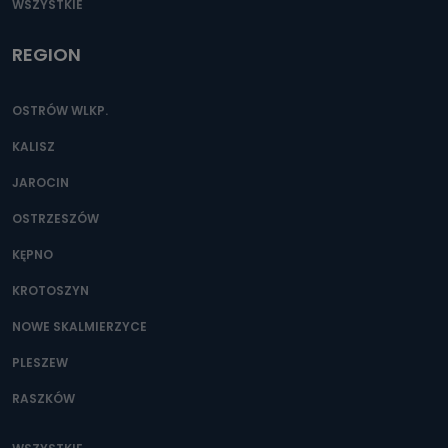
WSZYSTKIE
REGION
OSTRÓW WLKP.
KALISZ
JAROCIN
OSTRZESZÓW
KĘPNO
KROTOSZYN
NOWE SKALMIERZYCE
PLESZEW
RASZKÓW