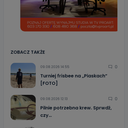
ZOBACZ TAKŻE
0
09.08.2026 14:55
Turniej frisbee na „Piaskach”
[FOTO]
0
09.08.2026 12:13
Pilnie potrzebna krew. Sprwdź,
czy…