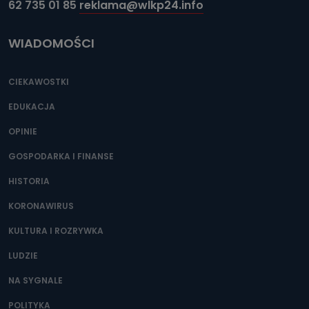
62 735 01 85
reklama@wlkp24.info
WIADOMOŚCI
CIEKAWOSTKI
EDUKACJA
OPINIE
GOSPODARKA I FINANSE
HISTORIA
KORONAWIRUS
KULTURA I ROZRYWKA
LUDZIE
NA SYGNALE
POLITYKA