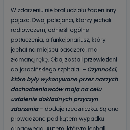
W zdarzeniu nie brał udziału żaden inny
pojazd. Dwaj policjanci, którzy jechali
radiowozem, odnieśli ogólne
potłuczenia, a funkcjonariusz, który
jechał na miejscu pasażera, ma
złamaną rękę. Obaj zostali przewiezieni
do jarocińskiego szpitala.
– Czynności,
które były wykonywane przez naszych
dochodzeniowców mają na celu
ustalenie dokładnych przyczyn
zdarzenia
– dodaje rzeczniczka. Są one
prowadzone pod kątem wypadku
drogowego. Autem, którym jechali