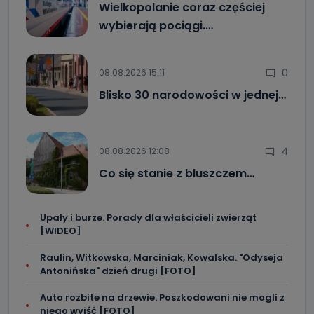
Wielkopolanie coraz częściej
wybierają pociągi.…
0
08.08.2026 15:11
Blisko 30 narodowości w jednej…
4
08.08.2026 12:08
Co się stanie z bluszczem…
Upały i burze. Porady dla właścicieli zwierząt
[WIDEO]
Raulin, Witkowska, Marciniak, Kowalska. "Odyseja
Antonińska" dzień drugi [FOTO]
Auto rozbite na drzewie. Poszkodowani nie mogli z
niego wyjść [FOTO]