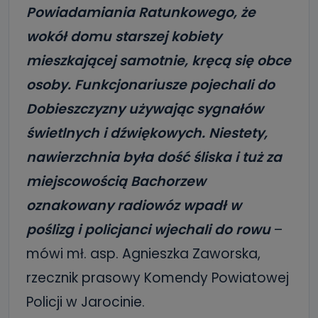
Powiadamiania Ratunkowego, że
wokół domu starszej kobiety
mieszkającej samotnie, kręcą się obce
osoby. Funkcjonariusze pojechali do
Dobieszczyzny używając sygnałów
świetlnych i dźwiękowych. Niestety,
nawierzchnia była dość śliska i tuż za
miejscowością Bachorzew
oznakowany radiowóz wpadł w
poślizg i policjanci wjechali do rowu
–
mówi mł. asp. Agnieszka Zaworska,
rzecznik prasowy Komendy Powiatowej
Policji w Jarocinie.