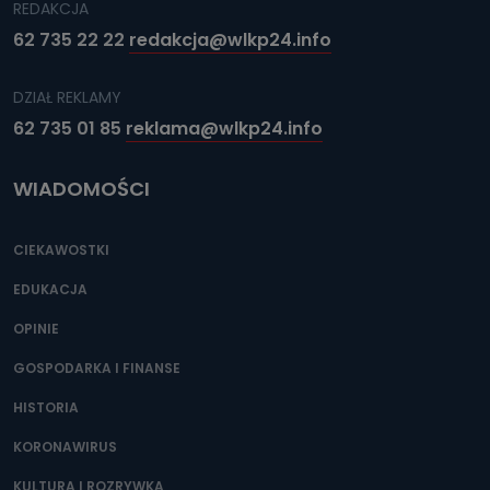
REDAKCJA
62 735 22 22
redakcja@wlkp24.info
DZIAŁ REKLAMY
62 735 01 85
reklama@wlkp24.info
WIADOMOŚCI
CIEKAWOSTKI
EDUKACJA
OPINIE
GOSPODARKA I FINANSE
HISTORIA
KORONAWIRUS
KULTURA I ROZRYWKA