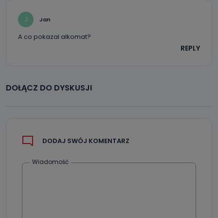
J
Jan
A co pokazal alkomat?
REPLY
DOŁĄCZ DO DYSKUSJI
DODAJ SWÓJ KOMENTARZ
Wiadomość