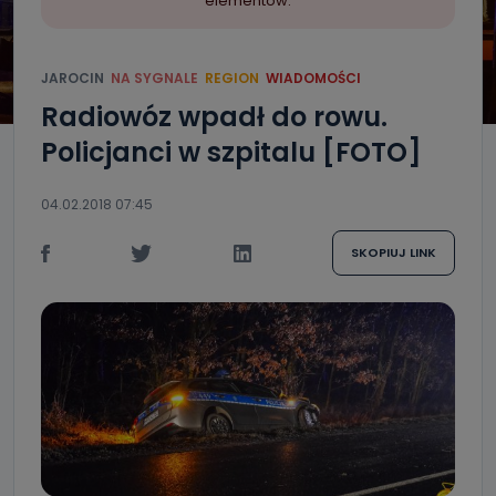
elementów.
JAROCIN
NA SYGNALE
REGION
WIADOMOŚCI
Radiowóz wpadł do rowu.
Policjanci w szpitalu [FOTO]
04.02.2018 07:45
SKOPIUJ LINK