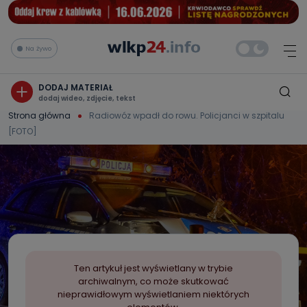
Na żywo
DODAJ MATERIAŁ
dodaj wideo, zdjęcie, tekst
Strona główna
Radiowóz wpadł do rowu. Policjanci w szpitalu
[FOTO]
Ten artykuł jest wyświetlany w trybie
archiwalnym, co może skutkować
nieprawidłowym wyświetlaniem niektórych