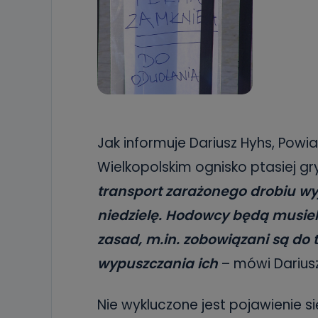
Jak informuje Dariusz Hyhs, Powi
Wielkopolskim ognisko ptasiej g
transport zarażonego drobiu wy
niedzielę. Hodowcy będą musieli
zasad, m.in. zobowiązani są do 
wypuszczania ich
– mówi Dariusz
Nie wykluczone jest pojawienie się