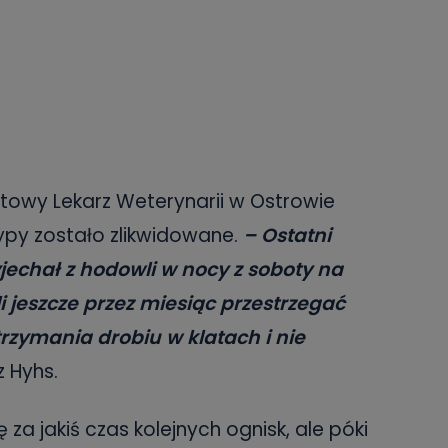
atowy Lekarz Weterynarii w Ostrowie
rypy zostało zlikwidowane.
– Ostatni
jechał z hodowli w nocy z soboty na
 jeszcze przez miesiąc przestrzegać
trzymania drobiu w klatach i nie
 Hyhs.
 za jakiś czas kolejnych ognisk, ale póki