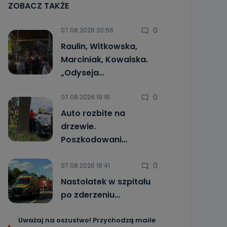
ZOBACZ TAKŻE
0
07.08.2026 20:56
Raulin, Witkowska,
Marciniak, Kowalska.
„Odyseja…
0
07.08.2026 19:16
Auto rozbite na
drzewie.
Poszkodowani…
0
07.08.2026 18:41
Nastolatek w szpitalu
po zderzeniu…
Uważaj na oszustwo! Przychodzą maile