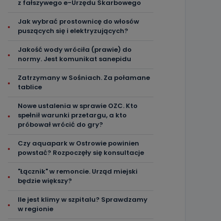
z fałszywego e-Urzędu Skarbowego
Jak wybrać prostownicę do włosów
puszących się i elektryzujących?
Jakość wody wróciła (prawie) do
normy. Jest komunikat sanepidu
Zatrzymany w Sośniach. Za połamane
tablice
Nowe ustalenia w sprawie OZC. Kto
spełnił warunki przetargu, a kto
próbował wrócić do gry?
Czy aquapark w Ostrowie powinien
powstać? Rozpoczęły się konsultacje
"Łącznik" w remoncie. Urząd miejski
będzie większy?
Ile jest klimy w szpitalu? Sprawdzamy
w regionie