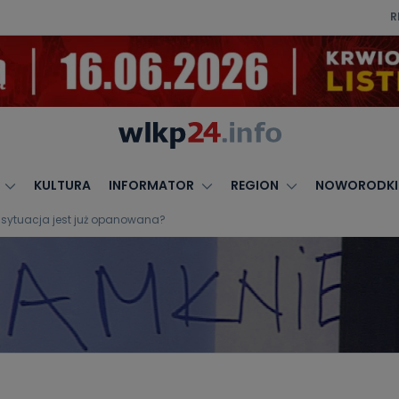
R
KULTURA
INFORMATOR
REGION
NOWORODKI
 sytuacja jest już opanowana?