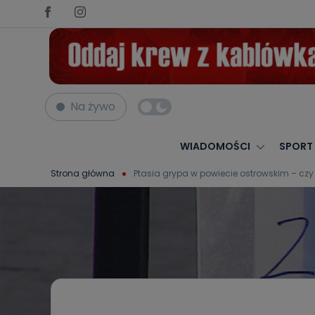
Na żywo
WIADOMOŚCI
SPORT
Strona główna
Ptasia grypa w powiecie ostrowskim – czy