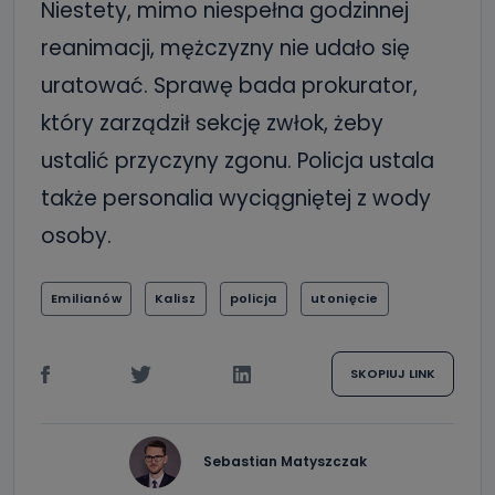
Niestety, mimo niespełna godzinnej
reanimacji, mężczyzny nie udało się
uratować. Sprawę bada prokurator,
który zarządził sekcję zwłok, żeby
ustalić przyczyny zgonu. Policja ustala
także personalia wyciągniętej z wody
osoby.
Emilianów
Kalisz
policja
utonięcie
SKOPIUJ LINK
Sebastian Matyszczak