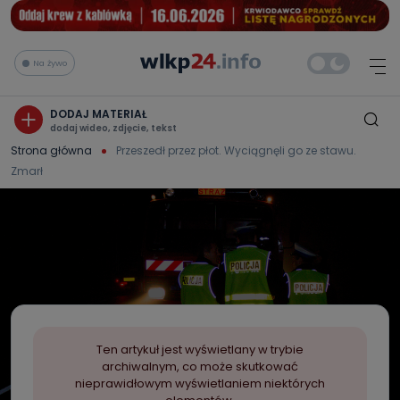
Na żywo
DODAJ MATERIAŁ
dodaj wideo, zdjęcie, tekst
Strona główna
Przeszedł przez płot. Wyciągnęli go ze stawu.
Zmarł
Ten artykuł jest wyświetlany w trybie
archiwalnym, co może skutkować
nieprawidłowym wyświetlaniem niektórych