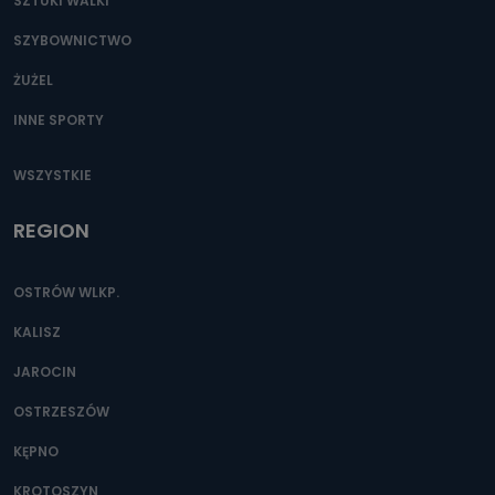
SZTUKI WALKI
SZYBOWNICTWO
ŻUŻEL
INNE SPORTY
WSZYSTKIE
REGION
OSTRÓW WLKP.
KALISZ
JAROCIN
OSTRZESZÓW
KĘPNO
KROTOSZYN