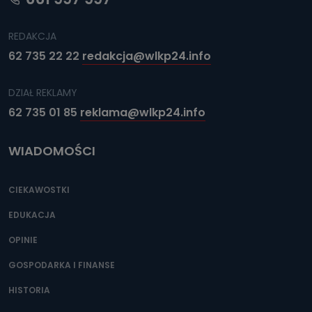
REDAKCJA
62 735 22 22
redakcja@wlkp24.info
DZIAŁ REKLAMY
62 735 01 85
reklama@wlkp24.info
WIADOMOŚCI
CIEKAWOSTKI
EDUKACJA
OPINIE
GOSPODARKA I FINANSE
HISTORIA