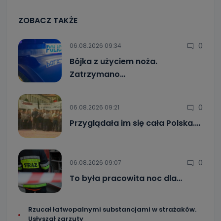
ZOBACZ TAKŻE
0
06.08.2026 09:34
Bójka z użyciem noża.
Zatrzymano…
0
06.08.2026 09:21
Przyglądała im się cała Polska.…
0
06.08.2026 09:07
To była pracowita noc dla…
Rzucał łatwopalnymi substancjami w strażaków.
Usłyszał zarzuty