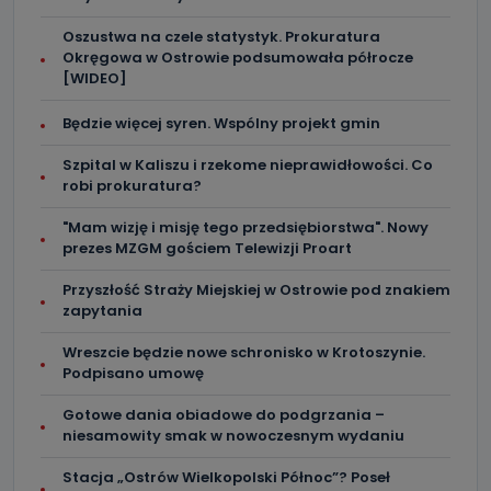
Oszustwa na czele statystyk. Prokuratura
Okręgowa w Ostrowie podsumowała półrocze
[WIDEO]
Będzie więcej syren. Wspólny projekt gmin
Szpital w Kaliszu i rzekome nieprawidłowości. Co
robi prokuratura?
"Mam wizję i misję tego przedsiębiorstwa". Nowy
prezes MZGM gościem Telewizji Proart
Przyszłość Straży Miejskiej w Ostrowie pod znakiem
zapytania
Wreszcie będzie nowe schronisko w Krotoszynie.
Podpisano umowę
Gotowe dania obiadowe do podgrzania –
niesamowity smak w nowoczesnym wydaniu
Stacja „Ostrów Wielkopolski Północ”? Poseł