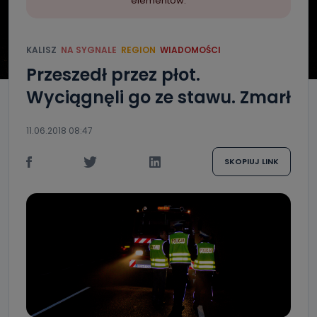
elementów.
KALISZ
NA SYGNALE
REGION
WIADOMOŚCI
Przeszedł przez płot.
Wyciągnęli go ze stawu. Zmarł
11.06.2018 08:47
SKOPIUJ LINK