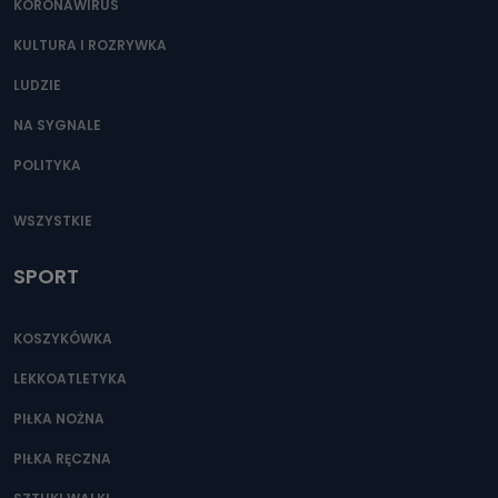
KORONAWIRUS
KULTURA I ROZRYWKA
LUDZIE
NA SYGNALE
POLITYKA
WSZYSTKIE
SPORT
KOSZYKÓWKA
LEKKOATLETYKA
PIŁKA NOŻNA
PIŁKA RĘCZNA