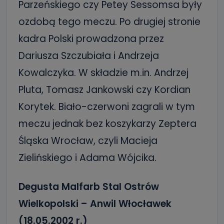
Parzeńskiego czy Petey Sessomsa były
ozdobą tego meczu. Po drugiej stronie
kadra Polski prowadzona przez
Dariusza Szczubiała i Andrzeja
Kowalczyka. W składzie m.in. Andrzej
Pluta, Tomasz Jankowski czy Kordian
Korytek. Biało-czerwoni zagrali w tym
meczu jednak bez koszykarzy Zeptera
Śląska Wrocław, czyli Macieja
Zielińskiego i Adama Wójcika.
Degusta Malfarb Stal Ostrów
Wielkopolski – Anwil Włocławek
(18.05.2002 r.)