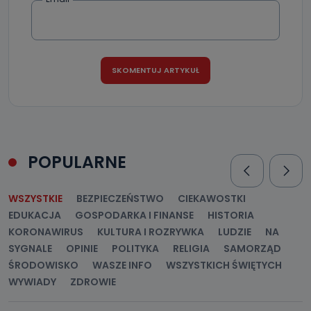
POPULARNE
WSZYSTKIE
BEZPIECZEŃSTWO
CIEKAWOSTKI
EDUKACJA
GOSPODARKA I FINANSE
HISTORIA
KORONAWIRUS
KULTURA I ROZRYWKA
LUDZIE
NA
SYGNALE
OPINIE
POLITYKA
RELIGIA
SAMORZĄD
ŚRODOWISKO
WASZE INFO
WSZYSTKICH ŚWIĘTYCH
WYWIADY
ZDROWIE