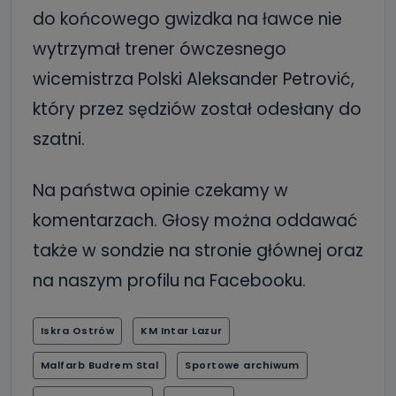
do końcowego gwizdka na ławce nie
wytrzymał trener ówczesnego
wicemistrza Polski Aleksander Petrović,
który przez sędziów został odesłany do
szatni.
Na państwa opinie czekamy w
komentarzach. Głosy można oddawać
także w sondzie na stronie głównej oraz
na naszym profilu na Facebooku.
Iskra Ostrów
KM Intar Lazur
Malfarb Budrem Stal
Sportowe archiwum