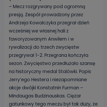
– Mecz rozgrywany pod ogromną
presją. Zespół prowadzony przez
Andrzeja Kowalczyka przegrał dzień
wcześniej we własnej hali z
faworyzowanym Anwilem i w
rywalizacji do trzech zwycięstw
przegrywał 1-2. Przegrana kończyła
sezon. Zwycięstwo przedłużało szansę
na historyczny medal Stalówki. Popis
Jerry’ego Hestera i niezapomniane
akcje dwójki Konstatnin Furman –
Mindaugas Budzinauskas. Ciężar
gatunkowy tego meczu był tak duży, że