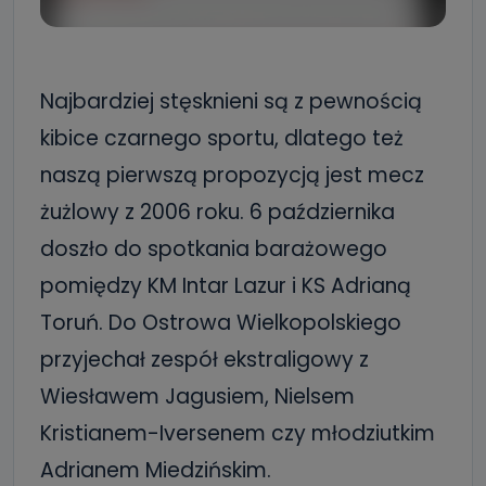
Najbardziej stęsknieni są z pewnością
kibice czarnego sportu, dlatego też
naszą pierwszą propozycją jest mecz
żużlowy z 2006 roku. 6 października
doszło do spotkania barażowego
pomiędzy KM Intar Lazur i KS Adrianą
Toruń. Do Ostrowa Wielkopolskiego
przyjechał zespół ekstraligowy z
Wiesławem Jagusiem, Nielsem
Kristianem-Iversenem czy młodziutkim
Adrianem Miedzińskim.