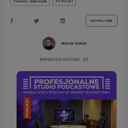
Tomasz Jędrzejak
TV Proart
SKOPIUJ LINK
Marcin Gebel
NAPISZ DO AUTORA