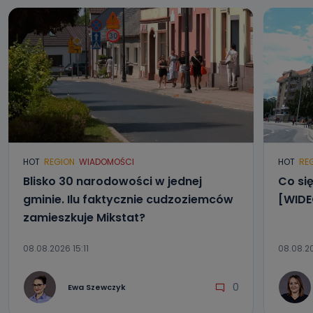
HOT
REGION
WIADOMOŚCI
HOT
RE
Blisko 30 narodowości w jednej
Co się
gminie. Ilu faktycznie cudzoziemców
[WIDE
zamieszkuje Mikstat?
08.08.2026 15:11
08.08.2
0
Ewa Szewczyk