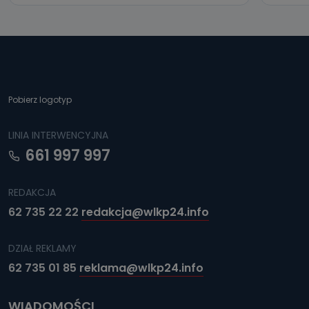
Pobierz logotyp
LINIA INTERWENCYJNA
661 997 997
REDAKCJA
62 735 22 22
redakcja@wlkp24.info
DZIAŁ REKLAMY
62 735 01 85
reklama@wlkp24.info
WIADOMOŚCI