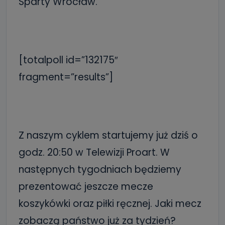
Sparty Wrocław.
[totalpoll id=”132175″
fragment=”results”]
Z naszym cyklem startujemy już dziś o
godz. 20:50 w Telewizji Proart. W
następnych tygodniach będziemy
prezentować jeszcze mecze
koszykówki oraz piłki ręcznej. Jaki mecz
zobaczą państwo już za tydzień?