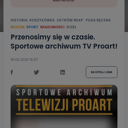
elementów.
HISTORIA
KOSZYKÓWKA
OSTRÓW WLKP.
PIŁKA RĘCZNA
REGION
SPORT
WIADOMOŚCI
ŻUŻEL
Przenosimy się w czasie.
Sportowe archiwum TV Proart!
19.03.2020 16:07
SKOPIUJ LINK