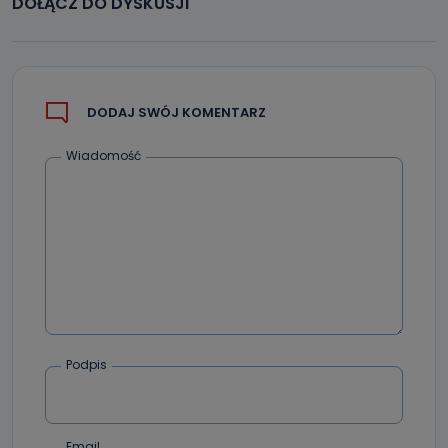
DOŁĄCZ DO DYSKUSJI
DODAJ SWÓJ KOMENTARZ
Wiadomość
Podpis
Email