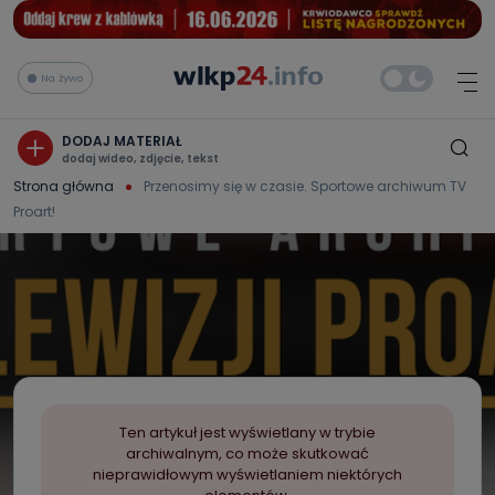
Na żywo
DODAJ MATERIAŁ
dodaj wideo, zdjęcie, tekst
Strona główna
Przenosimy się w czasie. Sportowe archiwum TV
Proart!
Ten artykuł jest wyświetlany w trybie
archiwalnym, co może skutkować
nieprawidłowym wyświetlaniem niektórych