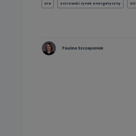
ore
ostrowski rynek energetyczny
OZ
Paulina Szczepaniak