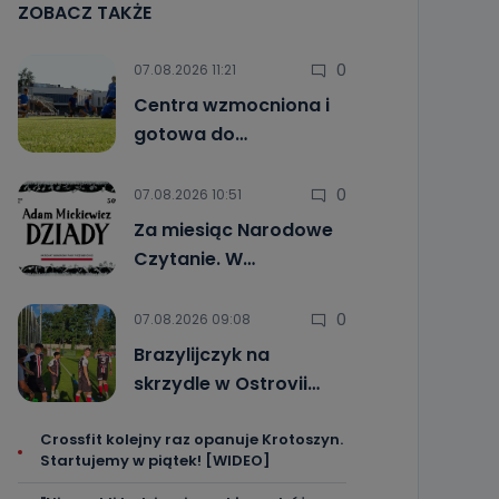
ZOBACZ TAKŻE
0
07.08.2026 11:21
Centra wzmocniona i
gotowa do…
0
07.08.2026 10:51
Za miesiąc Narodowe
Czytanie. W…
0
07.08.2026 09:08
Brazylijczyk na
skrzydle w Ostrovii…
Crossfit kolejny raz opanuje Krotoszyn.
Startujemy w piątek! [WIDEO]