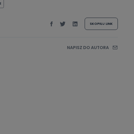
E
SKOPIUJ LINK
NAPISZ DO AUTORA