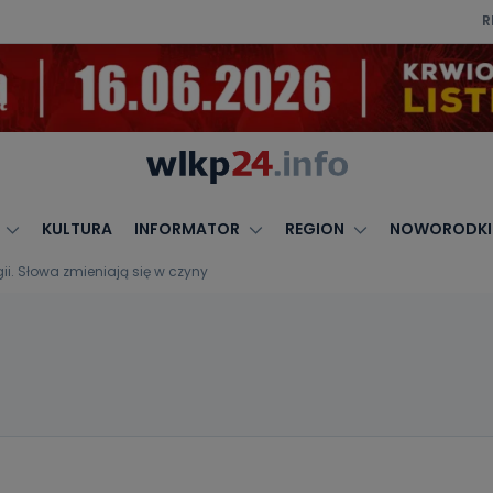
R
KULTURA
INFORMATOR
REGION
NOWORODKI
ii. Słowa zmieniają się w czyny