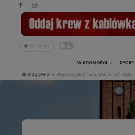
Na żywo
WIADOMOŚCI
SPORT
Strona główna
Proboszcz parafii w Latowicach zakażony