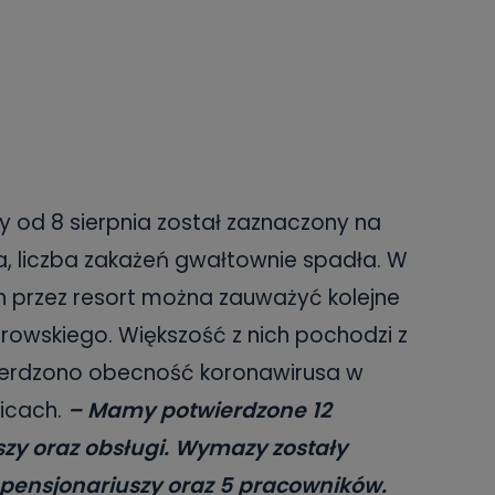
y od 8 sierpnia został zaznaczony na
a, liczba zakażeń gwałtownie spadła. W
przez resort można zauważyć kolejne
rowskiego. Większość z nich pochodzi z
ierdzono obecność koronawirusa w
icach.
– Mamy potwierdzone 12
zy oraz obsługi. Wymazy zostały
 pensjonariuszy oraz 5 pracowników.