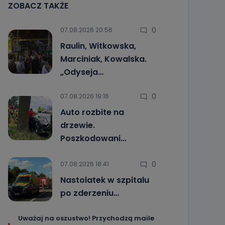
ZOBACZ TAKŻE
0
07.08.2026 20:56
Raulin, Witkowska,
Marciniak, Kowalska.
„Odyseja…
0
07.08.2026 19:16
Auto rozbite na
drzewie.
Poszkodowani…
0
07.08.2026 18:41
Nastolatek w szpitalu
po zderzeniu…
Uważaj na oszustwo! Przychodzą maile