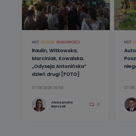
HOT
REGION
WIADOMOŚCI
HOT
R
Raulin, Witkowska,
Auto
Marciniak, Kowalska.
Posz
„Odyseja Antonińska”
nieg
dzień drugi [FOTO]
07.08.2026 20:56
07.08.
Aleksandra
0
Barczak