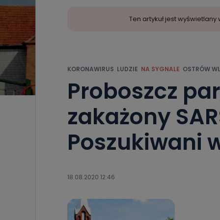
Ten artykuł jest wyświetla
KORONAWIRUS
LUDZIE
NA SYGNALE
OSTRÓW WL
Proboszcz par
zakażony SAR
Poszukiwani w
18.08.2020 12:46