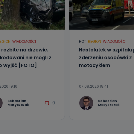
EGION
WIADOMOŚCI
HOT
REGION
WIADOMOŚCI
 rozbite na drzewie.
Nastolatek w szpitalu
kodowani nie mogli z
zderzeniu osobówki z
o wyjść [FOTO]
motocyklem
2026 19:16
07.08.2026 18:41
Sebastian
Sebastian
0
Matyszczak
Matyszczak