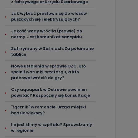
z fałszywego e-Urzędu Skarbowego
Jak wybrać prostownicę do włosów
puszących się i elektryzujących?
Jakość wody wróciła (prawie) do
normy. Jest komunikat sanepidu
Zatrzymany w Sośniach. Za połamane
tablice
Nowe ustalenia w sprawie OZC. Kto
spełnił warunki przetargu, a kto
próbował wrócić do gry?
Czy aquapark w Ostrowie powinien
powstać? Rozpoczęły się konsultacje
"Łącznik" w remoncie. Urząd miejski
będzie większy?
Ile jest klimy w szpitalu? Sprawdzamy
w regionie