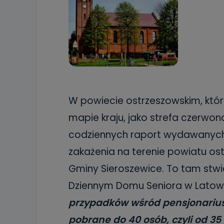
W powiecie ostrzeszowskim, któr
mapie kraju, jako strefa czerwon
codziennych raport wydawanych 
zakażenia na terenie powiatu ost
Gminy Sieroszewice. To tam stw
Dziennym Domu Seniora w Latow
przypadków wśród pensjonarius
pobrane do 40 osób, czyli od 35