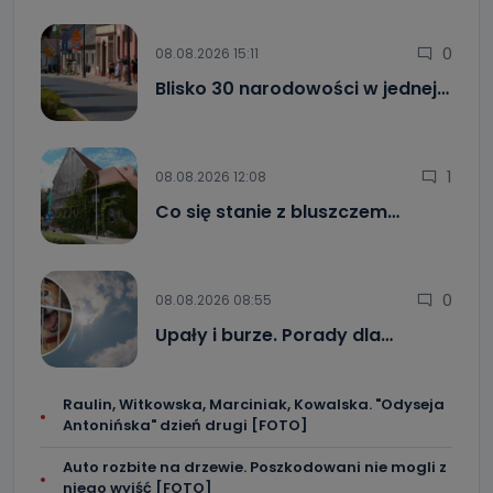
0
08.08.2026 15:11
Blisko 30 narodowości w jednej…
1
08.08.2026 12:08
Co się stanie z bluszczem…
0
08.08.2026 08:55
Upały i burze. Porady dla…
Raulin, Witkowska, Marciniak, Kowalska. "Odyseja
Antonińska" dzień drugi [FOTO]
Auto rozbite na drzewie. Poszkodowani nie mogli z
niego wyjść [FOTO]