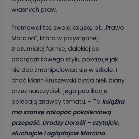
własnych praw.
Promował też swoja książkę pt. „Prawo
Marcina”, która w przystępnej i
zrozumiałej formie, dalekiej od
podręcznikowego stylu, pokazuje jak
nie dać zmanipulować się w szkole. I
choć Marin Kruszewski bywa nielubiany
przez nauczycieli, jego publikacje
polecają znawcy tematu. – Ta
książka
ma szansę zakopać pokoleniową
przepaść. Drodzy Dorośli – czytajcie,
słuchajcie i oglądajcie Marcina