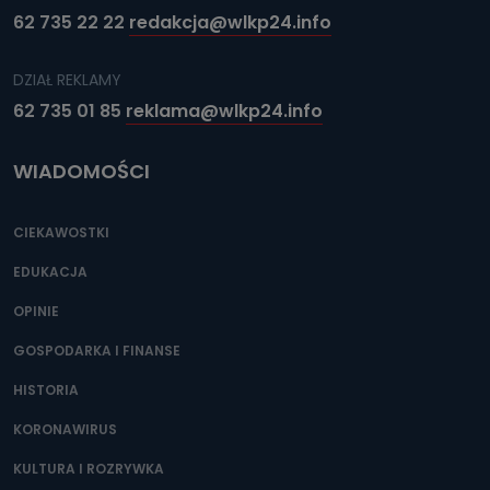
62 735 22 22
redakcja@wlkp24.info
DZIAŁ REKLAMY
62 735 01 85
reklama@wlkp24.info
WIADOMOŚCI
CIEKAWOSTKI
EDUKACJA
OPINIE
GOSPODARKA I FINANSE
HISTORIA
KORONAWIRUS
KULTURA I ROZRYWKA