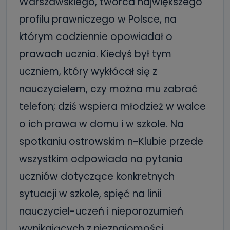
Warszawskiego, twórca największego
profilu prawniczego w Polsce, na
którym codziennie opowiadał o
prawach ucznia. Kiedyś był tym
uczniem, który wykłócał się z
nauczycielem, czy można mu zabrać
telefon; dziś wspiera młodzież w walce
o ich prawa w domu i w szkole. Na
spotkaniu ostrowskim n-Klubie przede
wszystkim odpowiada na pytania
uczniów dotyczące konkretnych
sytuacji w szkole, spięć na linii
nauczyciel-uczeń i nieporozumień
wynikających z nieznajomości