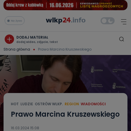
Na żywo
DODAJ MATERIAŁ
dodaj wideo, zdjęcie, tekst
Strona główna
Prawo Marcina Kruszewskiego
HOT
LUDZIE
OSTRÓW WLKP.
REGION
WIADOMOŚCI
Prawo Marcina Kruszewskiego
16.03.2024 15:08