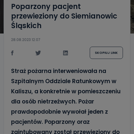
Poparzony pacjent
przewieziony do Siemianowic
Śląskich
28.08.2023 12:07
SKOPIUJ LINK
Straż pożarna interweniowała na
Szpitalnym Oddziale Ratunkowym w
Kaliszu, a konkretnie w pomieszczeniu
dla osób nietrzeźwych. Pożar
prawdopodobnie wywołał jeden z
pacjentów. Poparzony oraz
zaintubowany został przewieziony do