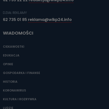
DZIAŁ REKLAMY
62 735 01 85
reklama@wlkp24.info
WIADOMOŚCI
CIEKAWOSTKI
EDUKACJA
OPINIE
GOSPODARKA I FINANSE
HISTORIA
KORONAWIRUS
KULTURA I ROZRYWKA
LUDZIE