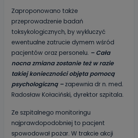
Zaproponowano także
przeprowadzenie badań
toksykologicznych, by wykluczyć
ewentualne zatrucie dymem wśród
pacjentów oraz personelu.
– Cała
nocna zmiana zostanie też w razie
takiej konieczności objęta pomocą
psychologiczną –
zapewnia dr n. med.
Radosław Kołaciński, dyrektor szpitala.
Ze szpitalnego monitoringu
najprawdopodobniej to pacjent
spowodował pożar. W trakcie akcji