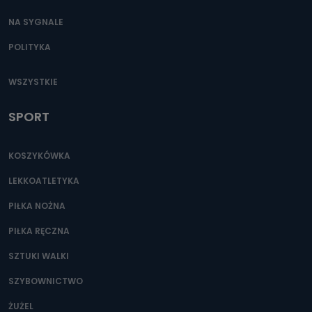
NA SYGNALE
POLITYKA
WSZYSTKIE
SPORT
KOSZYKÓWKA
LEKKOATLETYKA
PIŁKA NOŻNA
PIŁKA RĘCZNA
SZTUKI WALKI
SZYBOWNICTWO
ŻUŻEL