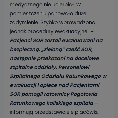
medycznego nie ucierpiał. W
pomieszczeniu panowało duże
zadymienie. Szybko wprowadzono
jednak procedury ewakuacyjne.
–
Pacjenci SOR zostali ewakuowani na
bezpieczną, „zieloną” część SOR,
następnie przekazani na docelowe
szpitalne oddziały. Personelowi
Szpitalnego Oddziału Ratunkowego w
ewakuacji i opiece nad Pacjentami
SOR pomogli ratownicy Pogotowia
Ratunkowego kaliskiego szpitala –
informują przedstawiciele placówki.