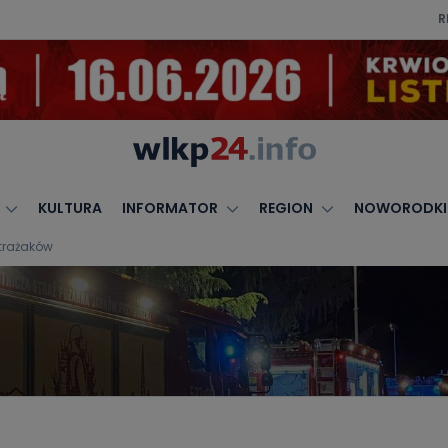
R
KULTURA
INFORMATOR
REGION
NOWORODKI
strażaków