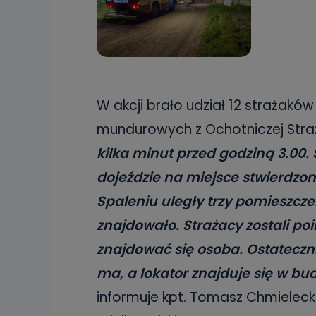
W akcji brało udział 12 strażaków
mundurowych z Ochotniczej Stra
kilka minut przed godziną 3.00.
dojeździe na miejsce stwierdzon
Spaleniu uległy trzy pomieszcze
znajdowało. Strażacy zostali p
znajdować się osoba. Ostateczn
ma, a lokator znajduje się w bud
informuje kpt. Tomasz Chmielecki