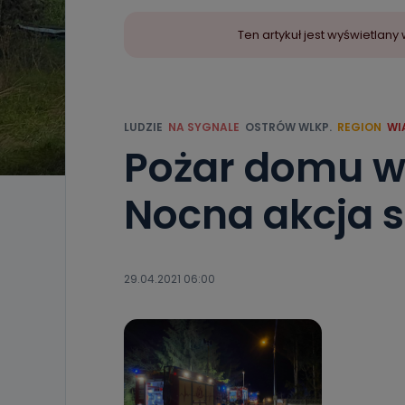
Ten artykuł jest wyświetla
LUDZIE
NA SYGNALE
OSTRÓW WLKP.
REGION
WI
Pożar domu w 
Nocna akcja 
29.04.2021 06:00