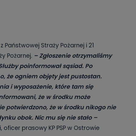
 z Państwowej Straży Pożarnej i 21
ży Pożarnej.
– Zgłoszenie otrzymaliśmy
 Służby poinformował sąsiad. Po
o, że ogniem objęty jest pustostan.
nia i wyposażenie, które tam się
oinformowani, że w środku może
ie potwierdzono, że w środku nikogo nie
ynku obok. Nic mu się nie stało –
, oficer prasowy KP PSP w Ostrowie