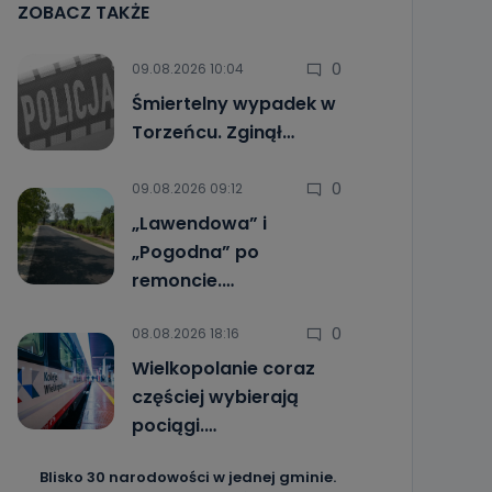
ZOBACZ TAKŻE
0
09.08.2026 10:04
Śmiertelny wypadek w
Torzeńcu. Zginął…
0
09.08.2026 09:12
„Lawendowa” i
„Pogodna” po
remoncie.…
0
08.08.2026 18:16
Wielkopolanie coraz
częściej wybierają
pociągi.…
Blisko 30 narodowości w jednej gminie.