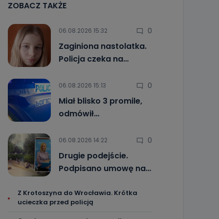
ZOBACZ TAKŻE
0
06.08.2026 15:32
Zaginiona nastolatka.
Policja czeka na…
0
06.08.2026 15:13
Miał blisko 3 promile,
odmówił…
0
06.08.2026 14:22
Drugie podejście.
Podpisano umowę na…
Z Krotoszyna do Wrocławia. Krótka
ucieczka przed policją