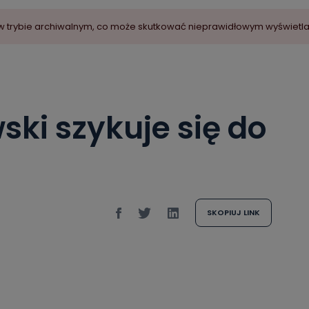
ny w trybie archiwalnym, co może skutkować nieprawidłowym wyświetl
ski szykuje się do
SKOPIUJ LINK