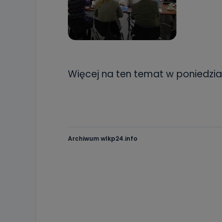
Więcej na ten temat w poniedzia
Archiwum wlkp24.info