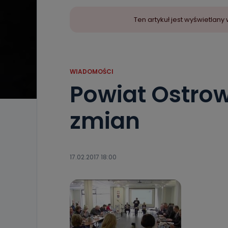
Ten artykuł jest wyświetla
WIADOMOŚCI
Powiat Ostrow
zmian
17.02.2017 18:00