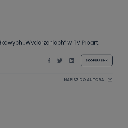
łkowych „Wydarzeniach” w TV Proart.
SKOPIUJ LINK
NAPISZ DO AUTORA