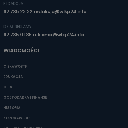
REDAKCJA
62 735 22 22
redakcja@wlkp24.info
DZIAŁ REKLAMY
62 735 01 85
reklama@wlkp24.info
WIADOMOŚCI
CIEKAWOSTKI
EDUKACJA
OPINIE
GOSPODARKA I FINANSE
HISTORIA
KORONAWIRUS