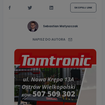
SKOPIUJ LINK
Sebastian Matyszczak
NAPISZ DO AUTORA