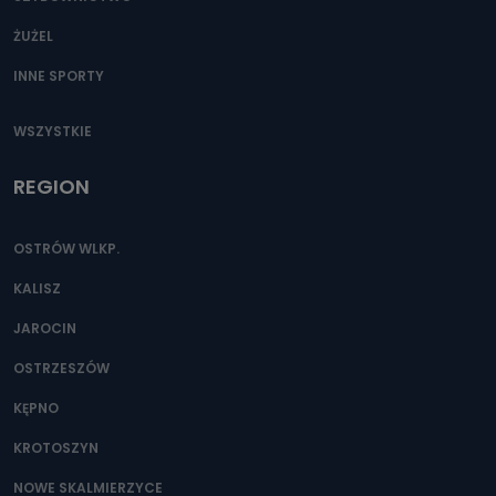
ŻUŻEL
INNE SPORTY
WSZYSTKIE
REGION
OSTRÓW WLKP.
KALISZ
JAROCIN
OSTRZESZÓW
KĘPNO
KROTOSZYN
NOWE SKALMIERZYCE