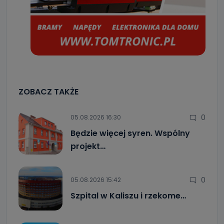
ZOBACZ TAKŻE
0
05.08.2026 16:30
Będzie więcej syren. Wspólny
projekt…
0
05.08.2026 15:42
Szpital w Kaliszu i rzekome…