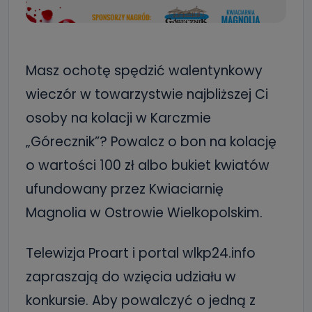
Masz ochotę spędzić walentynkowy
wieczór w towarzystwie najbliższej Ci
osoby na kolacji w Karczmie
„Górecznik”? Powalcz o bon na kolację
o wartości 100 zł albo bukiet kwiatów
ufundowany przez Kwiaciarnię
Magnolia w Ostrowie Wielkopolskim.
Telewizja Proart i portal wlkp24.info
zapraszają do wzięcia udziału w
konkursie. Aby powalczyć o jedną z