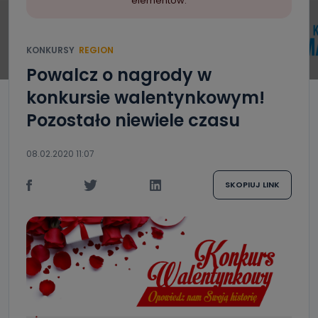
elementów.
KONKURSY
REGION
Powalcz o nagrody w
konkursie walentynkowym!
Pozostało niewiele czasu
08.02.2020 11:07
SKOPIUJ LINK