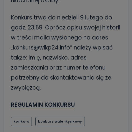
ukochanej osoby.
Konkurs trwa do niedzieli 9 lutego do
godz. 23.59. Oprócz opisu swojej historii
w treści maila wysłanego na adres
„konkurs@wlkp24.info” należy wpisać
także: imię, nazwisko, adres
zamieszkania oraz numer telefonu
potrzebny do skontaktowania się ze
zwycięzcą.
REGULAMIN KONKURSU
konkurs
konkurs walentynkowy