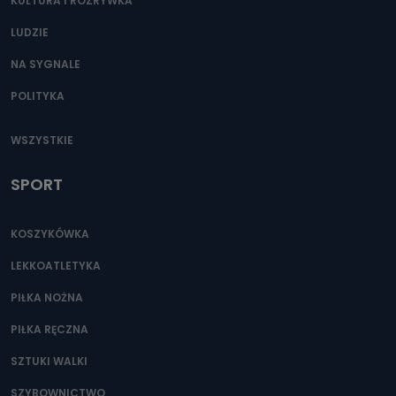
KULTURA I ROZRYWKA
LUDZIE
NA SYGNALE
POLITYKA
WSZYSTKIE
SPORT
KOSZYKÓWKA
LEKKOATLETYKA
PIŁKA NOŻNA
PIŁKA RĘCZNA
SZTUKI WALKI
SZYBOWNICTWO