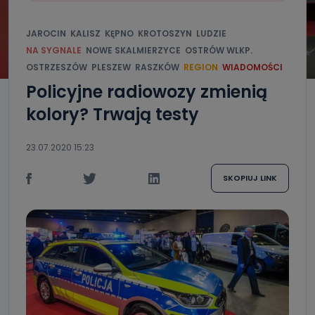
JAROCIN
KALISZ
KĘPNO
KROTOSZYN
LUDZIE
NA SYGNALE
NOWE SKALMIERZYCE
OSTRÓW WLKP.
OSTRZESZÓW
PLESZEW
RASZKÓW
REGION
WIADOMOŚCI
Policyjne radiowozy zmienią
kolory? Trwają testy
23.07.2020 15:23
SKOPIUJ LINK