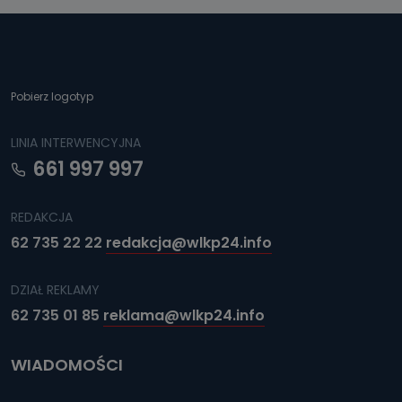
Pobierz logotyp
LINIA INTERWENCYJNA
661 997 997
REDAKCJA
62 735 22 22
redakcja@wlkp24.info
DZIAŁ REKLAMY
62 735 01 85
reklama@wlkp24.info
WIADOMOŚCI