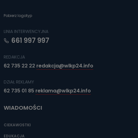
Pobierz logotyp
LINIA INTERWENCYJNA
661 997 997
REDAKCJA
62 735 22 22
redakcja@wlkp24.info
DZIAŁ REKLAMY
62 735 01 85
reklama@wlkp24.info
WIADOMOŚCI
CIEKAWOSTKI
EDUKACJA