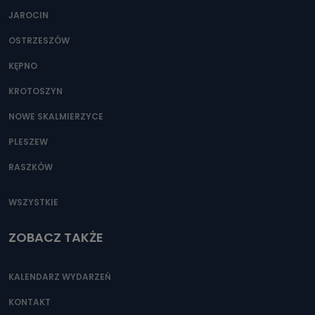
JAROCIN
OSTRZESZÓW
KĘPNO
KROTOSZYN
NOWE SKALMIERZYCE
PLESZEW
RASZKÓW
WSZYSTKIE
ZOBACZ TAKŻE
KALENDARZ WYDARZEŃ
KONTAKT