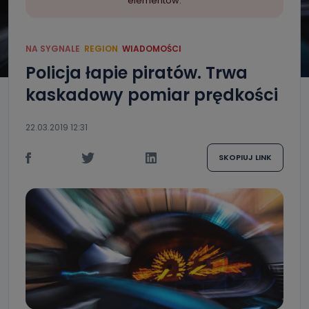
elementów.
NA SYGNALE
REGION
WIADOMOŚCI
Policja łapie piratów. Trwa
kaskadowy pomiar prędkości
22.03.2019 12:31
SKOPIUJ LINK