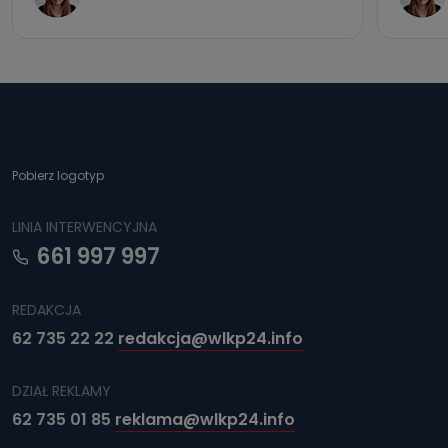
Pobierz logotyp
LINIA INTERWENCYJNA
661 997 997
REDAKCJA
62 735 22 22
redakcja@wlkp24.info
DZIAŁ REKLAMY
62 735 01 85
reklama@wlkp24.info