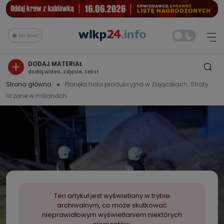
Na żywo
DODAJ MATERIAŁ
dodaj wideo, zdjęcie, tekst
Strona główna
Płonęła hala produkcyjna w Zajączkach. Straty
liczone w milionach
Ten artykuł jest wyświetlany w trybie
archiwalnym, co może skutkować
nieprawidłowym wyświetlaniem niektórych