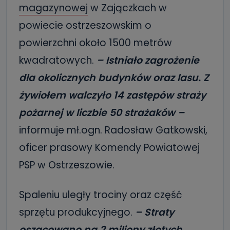
magazynowej
w Zajączkach w
powiecie ostrzeszowskim o
powierzchni około 1500 metrów
kwadratowych.
– Istniało zagrożenie
dla okolicznych budynków oraz lasu. Z
żywiołem walczyło 14 zastępów straży
pożarnej w liczbie 50 strażaków –
informuje mł.ogn. Radosław Gatkowski,
oficer prasowy Komendy Powiatowej
PSP w Ostrzeszowie.
Spaleniu uległy trociny oraz część
sprzętu produkcyjnego.
– Straty
oszacowano na 2 miliony złotych.