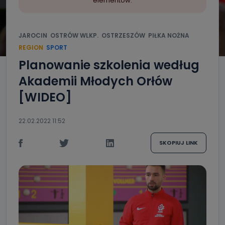
elementów.
JAROCIN
OSTRÓW WLKP.
OSTRZESZÓW
PIŁKA NOŻNA
REGION
SPORT
Planowanie szkolenia według
Akademii Młodych Orłów
[WIDEO]
22.02.2022 11:52
SKOPIUJ LINK