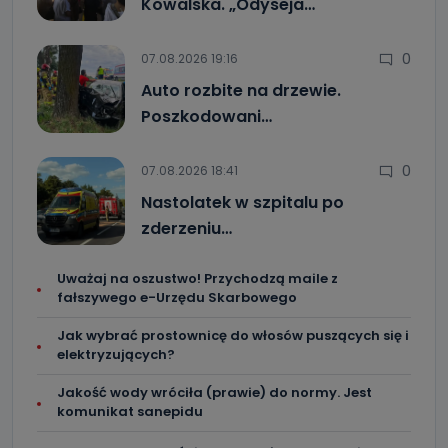
Kowalska. „Odyseja…
0
07.08.2026 19:16
Auto rozbite na drzewie.
Poszkodowani…
0
07.08.2026 18:41
Nastolatek w szpitalu po
zderzeniu…
Uważaj na oszustwo! Przychodzą maile z
fałszywego e-Urzędu Skarbowego
Jak wybrać prostownicę do włosów puszących się i
elektryzujących?
Jakość wody wróciła (prawie) do normy. Jest
komunikat sanepidu