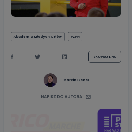
Akademia Młodych Orłów
PZPN
SKOPIUJ LINK
Marcin Gebel
NAPISZ DO AUTORA