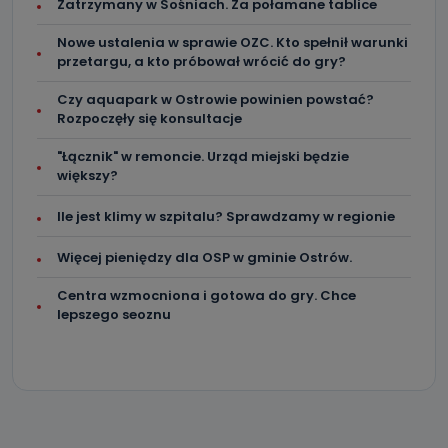
Zatrzymany w Sośniach. Za połamane tablice
Nowe ustalenia w sprawie OZC. Kto spełnił warunki
przetargu, a kto próbował wrócić do gry?
Czy aquapark w Ostrowie powinien powstać?
Rozpoczęły się konsultacje
"Łącznik" w remoncie. Urząd miejski będzie
większy?
Ile jest klimy w szpitalu? Sprawdzamy w regionie
Więcej pieniędzy dla OSP w gminie Ostrów.
Centra wzmocniona i gotowa do gry. Chce
lepszego seoznu