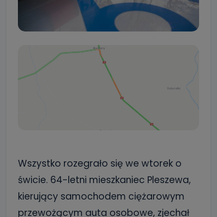
Wszystko rozegrało się we wtorek o
świcie. 64-letni mieszkaniec Pleszewa,
kierujący samochodem ciężarowym
przewożącym auta osobowe, zjechał