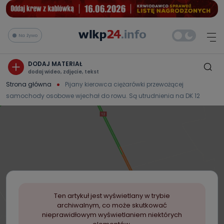
Na żywo
DODAJ MATERIAŁ
dodaj wideo, zdjęcie, tekst
Strona główna
Pijany kierowca ciężarówki przewożącej
samochody osobowe wjechał do rowu. Są utrudnienia na DK 12
Ten artykuł jest wyświetlany w trybie
archiwalnym, co może skutkować
nieprawidłowym wyświetlaniem niektórych