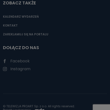
ZOBACZ TAKŻE
KALENDARZ WYDARZEŃ
KONTAKT
ZAREKLAMUJ SIĘ NA PORTALU
DOŁĄCZ DO NAS
Facebook
Instagram
© TELEWIZJA PROART Sp. z o.o. All rights reserved.
Projekt i wykonanie: