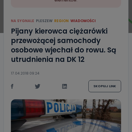
elementów.
NA SYGNALE
PLESZEW
REGION
WIADOMOŚCI
Pijany kierowca ciężarówki
przewożącej samochody
osobowe wjechał do rowu. Są
utrudnienia na DK 12
17.04.2018 09:24
SKOPIUJ LINK