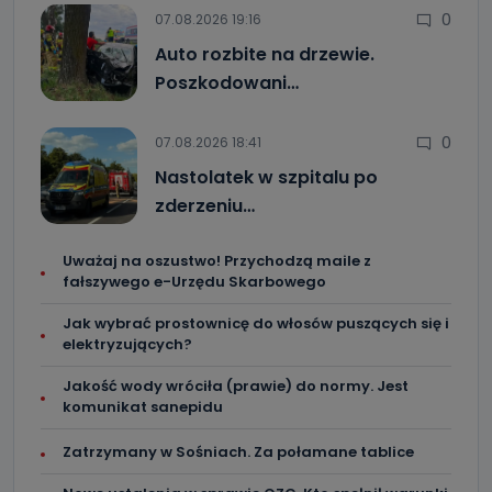
0
07.08.2026 19:16
Auto rozbite na drzewie.
Poszkodowani…
0
07.08.2026 18:41
Nastolatek w szpitalu po
zderzeniu…
Uważaj na oszustwo! Przychodzą maile z
fałszywego e-Urzędu Skarbowego
Jak wybrać prostownicę do włosów puszących się i
elektryzujących?
Jakość wody wróciła (prawie) do normy. Jest
komunikat sanepidu
Zatrzymany w Sośniach. Za połamane tablice