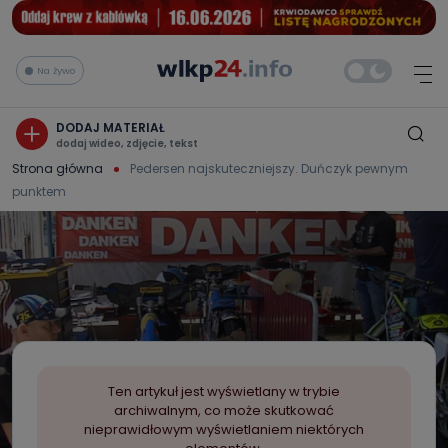
Na żywo
DODAJ MATERIAŁ
dodaj wideo, zdjęcie, tekst
Strona główna
Pedersen najskuteczniejszy. Duńczyk pewnym
punktem
Ten artykuł jest wyświetlany w trybie
archiwalnym, co może skutkować
nieprawidłowym wyświetlaniem niektórych