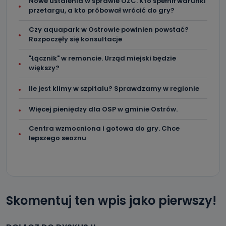
Nowe ustalenia w sprawie OZC. Kto spełnił warunki
przetargu, a kto próbował wrócić do gry?
Czy aquapark w Ostrowie powinien powstać?
Rozpoczęły się konsultacje
"Łącznik" w remoncie. Urząd miejski będzie
większy?
Ile jest klimy w szpitalu? Sprawdzamy w regionie
Więcej pieniędzy dla OSP w gminie Ostrów.
Centra wzmocniona i gotowa do gry. Chce
lepszego seoznu
Skomentuj ten wpis jako pierwszy!