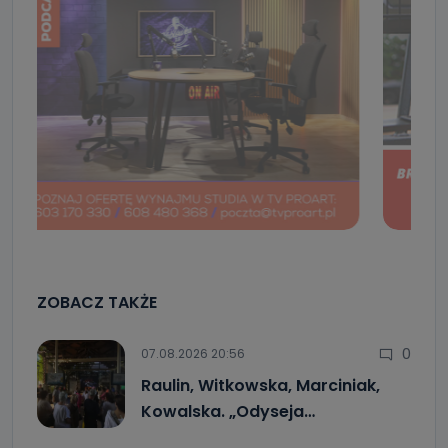
ZOBACZ TAKŻE
0
07.08.2026 20:56
Raulin, Witkowska, Marciniak,
Kowalska. „Odyseja…