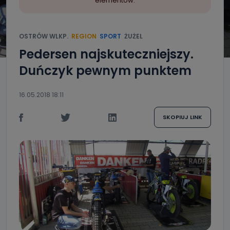
elementów.
OSTRÓW WLKP.
REGION
SPORT
ŻUŻEL
Pedersen najskuteczniejszy.
Duńczyk pewnym punktem
16.05.2018 18:11
SKOPIUJ LINK