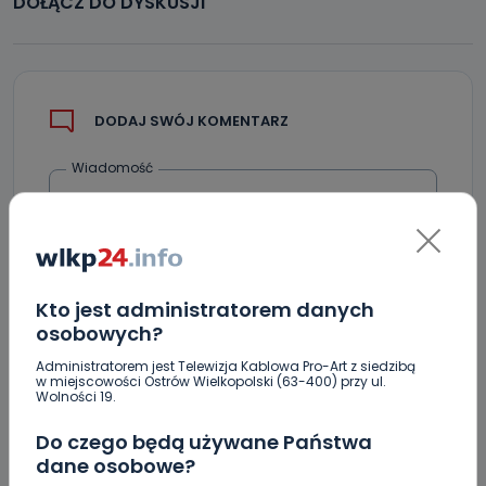
DOŁĄCZ DO DYSKUSJI
DODAJ SWÓJ KOMENTARZ
Wiadomość
Kto jest administratorem danych
osobowych?
Administratorem jest Telewizja Kablowa Pro-Art z siedzibą
w miejscowości Ostrów Wielkopolski (63-400) przy ul.
Podpis
Wolności 19.
Do czego będą używane Państwa
dane osobowe?
Email