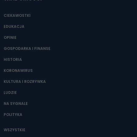
CIEKAWOSTKI
EDUKACJA
OPINIE
GOSPODARKA I FINANSE
HISTORIA
KORONAWIRUS
KULTURA I ROZRYWKA
LUDZIE
NA SYGNALE
POLITYKA
WSZYSTKIE