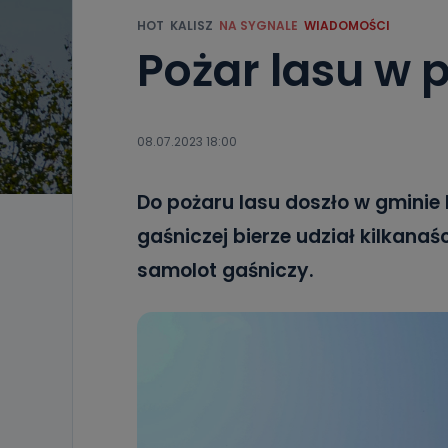
HOT
KALISZ
NA SYGNALE
WIADOMOŚCI
Pożar lasu w 
08.07.2023 18:00
Do pożaru lasu doszło w gminie 
gaśniczej bierze udział kilkana
samolot gaśniczy.