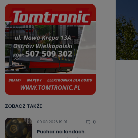
ZOBACZ TAKŻE
0
09.08.2026 19:01
Puchar na landach.