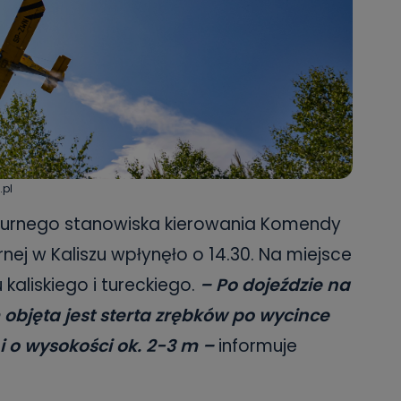
.pl
yżurnego stanowiska kierowania Komendy
nej w Kaliszu wpłynęło o 14.30. Na miejsce
kaliskiego i tureckiego.
– Po dojeździe na
 objęta jest sterta zrębków po wycince
 o wysokości ok. 2-3 m –
informuje