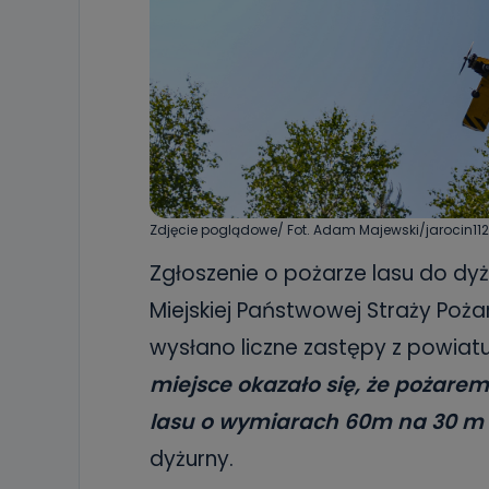
Zdjęcie poglądowe/ Fot. Adam Majewski/jarocin112
Zgłoszenie o pożarze lasu do d
Miejskiej Państwowej Straży Pożar
wysłano liczne zastępy z powiatu 
miejsce okazało się, że pożarem
lasu o wymiarach 60m na 30 m i
dyżurny.