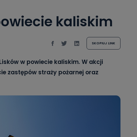
powiecie kaliskim
SKOPIUJ LINK
Lisków w powiecie kaliskim. W akcji
ście zastępów straży pożarnej oraz