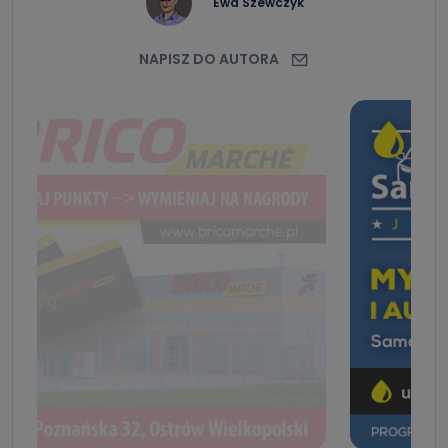
Ewa Szewczyk
NAPISZ DO AUTORA