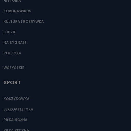
HISTORIA
KORONAWIRUS
KULTURA I ROZRYWKA
LUDZIE
NA SYGNALE
POLITYKA
WSZYSTKIE
SPORT
KOSZYKÓWKA
LEKKOATLETYKA
PIŁKA NOŻNA
PIŁKA RĘCZNA