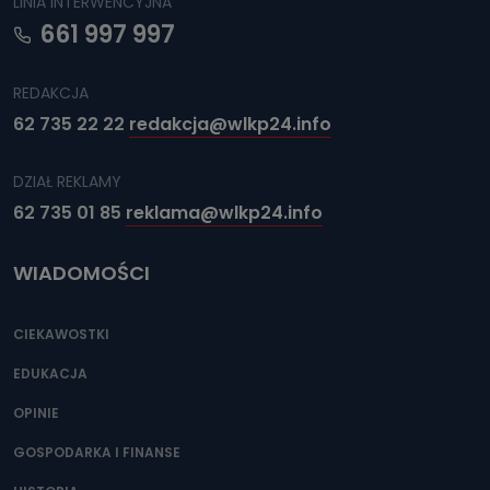
LINIA INTERWENCYJNA
661 997 997
REDAKCJA
62 735 22 22
redakcja@wlkp24.info
DZIAŁ REKLAMY
62 735 01 85
reklama@wlkp24.info
WIADOMOŚCI
CIEKAWOSTKI
EDUKACJA
OPINIE
GOSPODARKA I FINANSE