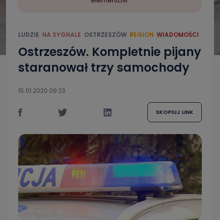
elementów.
LUDZIE
NA SYGNALE
OSTRZESZÓW
REGION
WIADOMOŚCI
Ostrzeszów. Kompletnie pijany
staranował trzy samochody
15.01.2020 09:23
SKOPIUJ LINK