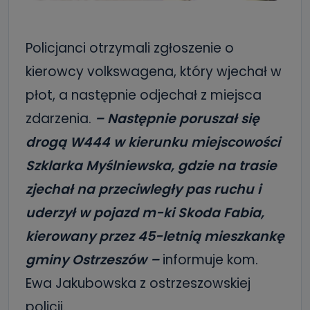
Policjanci otrzymali zgłoszenie o
kierowcy volkswagena, który wjechał w
płot, a następnie odjechał z miejsca
zdarzenia.
– Następnie poruszał się
drogą W444 w kierunku miejscowości
Szklarka Myślniewska, gdzie na trasie
zjechał na przeciwległy pas ruchu i
uderzył w pojazd m-ki Skoda Fabia,
kierowany przez 45-letnią mieszkankę
gminy Ostrzeszów –
informuje kom.
Ewa Jakubowska z ostrzeszowskiej
policji.