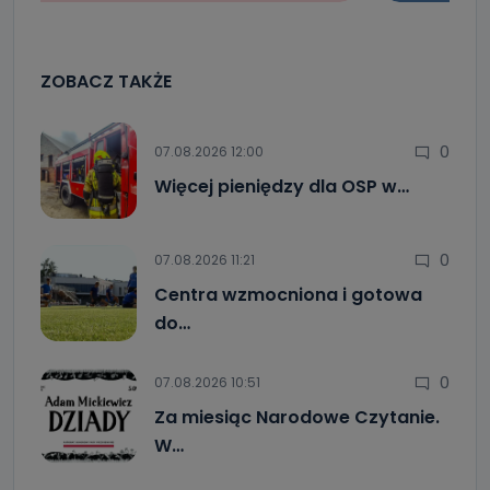
ZOBACZ TAKŻE
0
07.08.2026 12:00
Więcej pieniędzy dla OSP w…
0
07.08.2026 11:21
Centra wzmocniona i gotowa
do…
0
07.08.2026 10:51
Za miesiąc Narodowe Czytanie.
W…