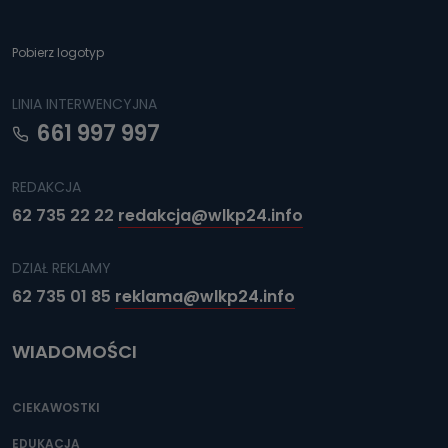
Pobierz logotyp
LINIA INTERWENCYJNA
661 997 997
REDAKCJA
62 735 22 22
redakcja@wlkp24.info
DZIAŁ REKLAMY
62 735 01 85
reklama@wlkp24.info
WIADOMOŚCI
CIEKAWOSTKI
EDUKACJA