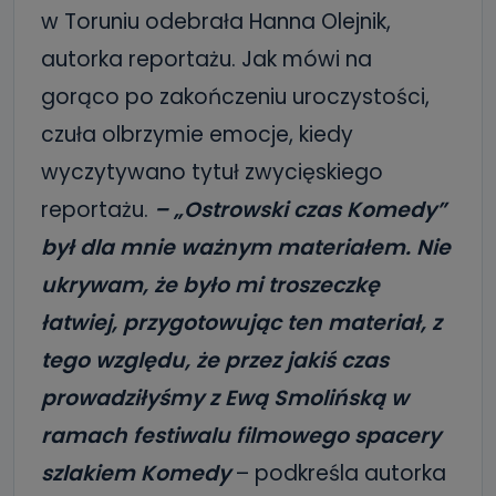
w Toruniu odebrała Hanna Olejnik,
autorka reportażu. Jak mówi na
gorąco po zakończeniu uroczystości,
czuła olbrzymie emocje, kiedy
wyczytywano tytuł zwycięskiego
reportażu.
– „Ostrowski czas Komedy”
był dla mnie ważnym materiałem. Nie
ukrywam, że było mi troszeczkę
łatwiej, przygotowując ten materiał, z
tego względu, że przez jakiś czas
prowadziłyśmy z Ewą Smolińską w
ramach festiwalu filmowego spacery
szlakiem Komedy
– podkreśla autorka