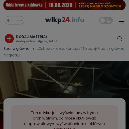
Na żywo
DODAJ MATERIAŁ
dodaj wideo, zdjęcie, tekst
Strona główna
„Ostrowski czas Komedy” Telewizji Proart z główną
nagrodą!
Ten artykuł jest wyświetlany w trybie
archiwalnym, co może skutkować
nieprawidłowym wyświetlaniem niektórych