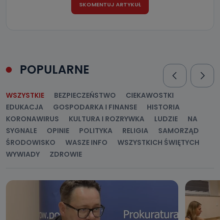
POPULARNE
WSZYSTKIE
BEZPIECZEŃSTWO
CIEKAWOSTKI
EDUKACJA
GOSPODARKA I FINANSE
HISTORIA
KORONAWIRUS
KULTURA I ROZRYWKA
LUDZIE
NA
SYGNALE
OPINIE
POLITYKA
RELIGIA
SAMORZĄD
ŚRODOWISKO
WASZE INFO
WSZYSTKICH ŚWIĘTYCH
WYWIADY
ZDROWIE