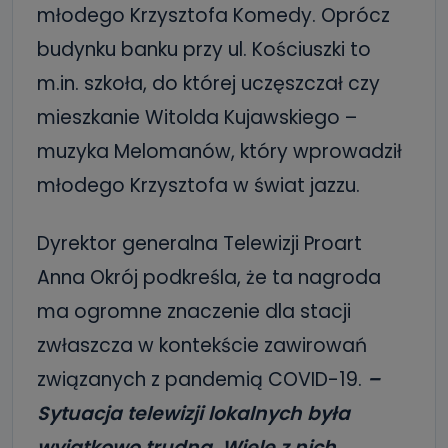
młodego Krzysztofa Komedy. Oprócz
budynku banku przy ul. Kościuszki to
m.in. szkoła, do której uczęszczał czy
mieszkanie Witolda Kujawskiego –
muzyka Melomanów, który wprowadził
młodego Krzysztofa w świat jazzu.
Dyrektor generalna Telewizji Proart
Anna Okrój podkreśla, że ta nagroda
ma ogromne znaczenie dla stacji
zwłaszcza w kontekście zawirowań
związanych z pandemią COVID-19.
–
Sytuacja telewizji lokalnych była
wyjątkowo trudna. Wiele z nich