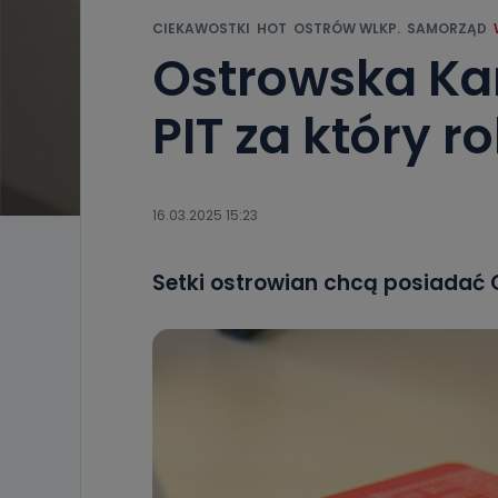
CIEKAWOSTKI
HOT
OSTRÓW WLKP.
SAMORZĄD
Ostrowska Ka
PIT za który 
16.03.2025 15:23
Setki ostrowian chcą posiadać