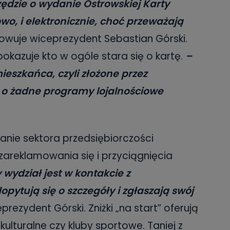
ędzie o wydanie Ostrowskiej Karty
wo, i elektronicznie, choć przeważają
wuje wiceprezydent Sebastian Górski.
okazuje kto w ogóle stara się o kartę.
–
ieszkańca, czyli złożone przez
y o żadne programy lojalnościowe
anie sektora przedsiębiorczości
zareklamowania się i przyciągnięcia
 wydział jest w kontakcie z
opytują się o szczegóły i zgłaszają swój
rezydent Górski. Zniżki „na start” oferują
ulturalne czy kluby sportowe. Taniej z