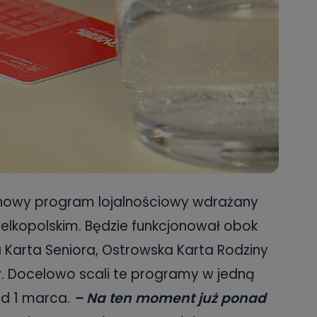
 nowy program lojalnościowy wdrażany
ielkopolskim. Będzie funkcjonował obok
Karta Seniora, Ostrowska Karta Rodziny
. Docelowo scali te programy w jedną
od 1 marca.
– Na ten moment już ponad