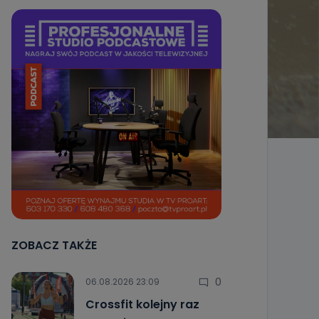
ZOBACZ TAKŻE
0
06.08.2026 23:09
Crossfit kolejny raz