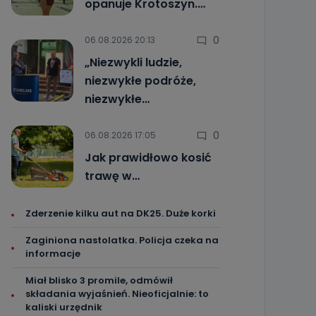
opanuje Krotoszyn.…
0
06.08.2026 20:13
„Niezwykli ludzie,
niezwykłe podróże,
niezwykłe…
0
06.08.2026 17:05
Jak prawidłowo kosić
trawę w…
Zderzenie kilku aut na DK25. Duże korki
Zaginiona nastolatka. Policja czeka na
informacje
Miał blisko 3 promile, odmówił
składania wyjaśnień. Nieoficjalnie: to
kaliski urzędnik