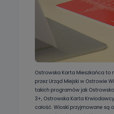
Ostrowska Karta Mieszkańca to
przez Urząd Miejski w Ostrowie W
takich programów jak Ostrowska 
3+, Ostrowska Karta Krwiodawcy
całość. Wioski przyjmowane są 