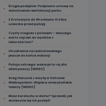
Drugie podejście. Podpisano umowę na
dokończenie rewitalizacji parku
Z Krotoszyna do Wrocławia. Krótka
ucieczka przed policją
Czysty magnez z potasem – dlaczego
warto zajrzeć do wyników z
laboratorium?
Utrudnienia na Ledóchowskiego
jeszcze do końca wakacji
Policja ostrzega: wakacje to raj dla
włamywaczy [WIDEO]
Greg Hancock z wizytą w Ostrowie
Wielkopolskim. Wspiera amerykańskie
talenty [WIDEO]
Masz karaluchy w domu? Sprawdź, jak
skutecznie się ich pozbyć!