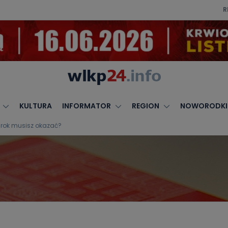
R
KULTURA
INFORMATOR
REGION
NOWORODKI
y rok musisz okazać?