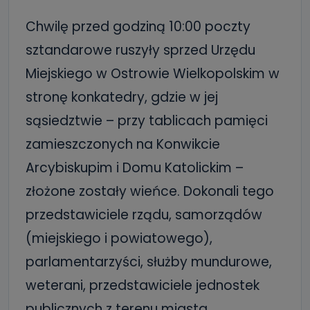
Chwilę przed godziną 10:00 poczty
sztandarowe ruszyły sprzed Urzędu
Miejskiego w Ostrowie Wielkopolskim w
stronę konkatedry, gdzie w jej
sąsiedztwie – przy tablicach pamięci
zamieszczonych na Konwikcie
Arcybiskupim i Domu Katolickim –
złożone zostały wieńce. Dokonali tego
przedstawiciele rządu, samorządów
(miejskiego i powiatowego),
parlamentarzyści, służby mundurowe,
weterani, przedstawiciele jednostek
publicznych z terenu miasta.