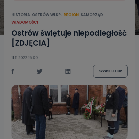
HISTORIA
OSTRÓW WLKP.
REGION
SAMORZĄD
WIADOMOŚCI
Ostrów świętuje niepodległość
[ZDJĘCIA]
11.11.2022 15:00
SKOPIUJ LINK