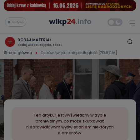
Na żywo
DODAJ MATERIAŁ
dodaj wideo, zdjęcie, tekst
Strona główna
Ostrów świętuje niepodległość [ZDJĘCIA]
Ten artykuł jest wyświetlany w trybie
archiwalnym, co może skutkować
nieprawidłowym wyświetlaniem niektórych
elementów.