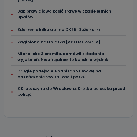
Jak prawidłowo kosić trawę w czasie letnich
upałów?
Zderzenie kilku aut na DK25. Duże korki
Zaginiona nastolatka [AKTUALIZACJA]
Miał blisko 3 promile, odmówił składania
wyjaśnień. Nieoficjalnie: to kaliski urzędnik
Drugie podejście. Podpisano umowę na
dokończenie rewitalizacji parku
Z Krotoszyna do Wrocławia. Krótka ucieczka przed
policją