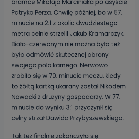
bramce Mikołaja Marciniaka po asyście
Patryka Perza. Chwilę później, bo w 57.
minucie na 2:1 z okolic dwudziestego
metra celnie strzelił Jakub Kramarczyk.
Biało-czerwonym nie można było też
było odmówić skutecznej obrony
swojego pola karnego. Nerwowo
zrobiło się w 70. minucie meczu, kiedy
to żółtą kartką ukarany został Nikodem
Nowacki z drużyny gospodarzy. W 77.
minucie do wyniku 3:1 przyczynił się
celny strzał Dawida Przybyszewskiego.
Tak też finalnie zakończyło się