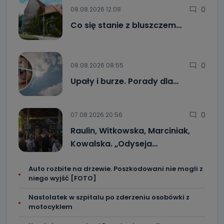
0
08.08.2026 12:08
Co się stanie z bluszczem…
0
08.08.2026 08:55
Upały i burze. Porady dla…
0
07.08.2026 20:56
Raulin, Witkowska, Marciniak,
Kowalska. „Odyseja…
Auto rozbite na drzewie. Poszkodowani nie mogli z
niego wyjść [FOTO]
Nastolatek w szpitalu po zderzeniu osobówki z
motocyklem