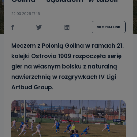
22.03.2025 17:15
SKOPIUJ LINK
Meczem z Polonią Golina w ramach 21.
kolejki Ostrovia 1909 rozpoczęła serię
gier na własnym boisku z naturalną
nawierzchnią w rozgrywkach IV Ligi
Artbud Group.