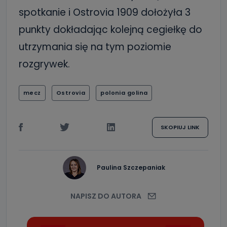
spotkanie i Ostrovia 1909 dołożyła 3
punkty dokładając kolejną cegiełkę do
utrzymania się na tym poziomie
rozgrywek.
mecz
Ostrovia
polonia golina
SKOPIUJ LINK
Paulina Szczepaniak
NAPISZ DO AUTORA