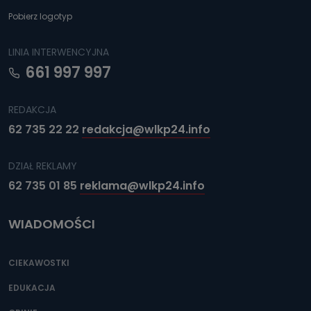
Pobierz logotyp
LINIA INTERWENCYJNA
661 997 997
REDAKCJA
62 735 22 22
redakcja@wlkp24.info
DZIAŁ REKLAMY
62 735 01 85
reklama@wlkp24.info
WIADOMOŚCI
CIEKAWOSTKI
EDUKACJA