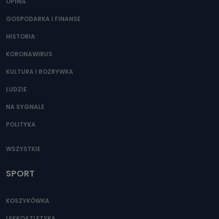
OPINIE
GOSPODARKA I FINANSE
HISTORIA
KORONAWIRUS
KULTURA I ROZRYWKA
LUDZIE
NA SYGNALE
POLITYKA
WSZYSTKIE
SPORT
KOSZYKÓWKA
LEKKOATLETYKA