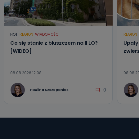
HOT
REGION
WIADOMOŚCI
REGION
Co się stanie z bluszczem na II LO?
Upały 
[WIDEO]
zwier
08.08.2026 12:08
08.08.2
0
Paulina Szczepaniak