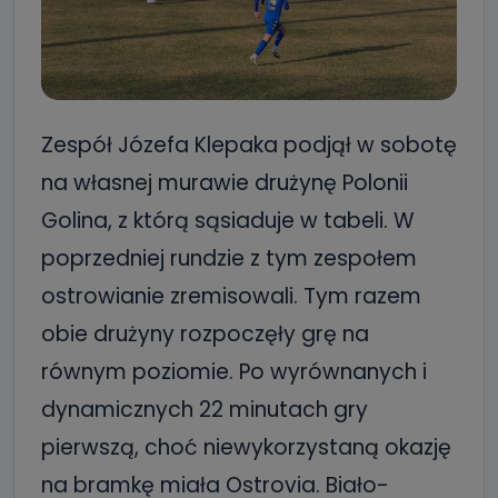
Zespół Józefa Klepaka podjął w sobotę
na własnej murawie drużynę Polonii
Golina, z którą sąsiaduje w tabeli. W
poprzedniej rundzie z tym zespołem
ostrowianie zremisowali. Tym razem
obie drużyny rozpoczęły grę na
równym poziomie. Po wyrównanych i
dynamicznych 22 minutach gry
pierwszą, choć niewykorzystaną okazję
na bramkę miała Ostrovia. Biało-