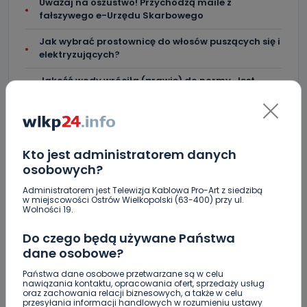
Uważaj na oszustwo! Przychodzą maile z
fałszywego e-Urzędu Skarbowego
Jak wybrać prostownicę do włosów puszących się i
elektryzujących?
Jakość wody wróciła (prawie) do normy. Jest
komunikat sanepidu
Zatrzymany w Sośniach. Za połamane tablice
Nowe ustalenia w sprawie OZC. Kto spełnił warunki
Kto jest administratorem danych
przetargu, a kto próbował wrócić do gry?
osobowych?
Czy aquapark w Ostrowie powinien powstać?
Administratorem jest Telewizja Kablowa Pro-Art z siedzibą
Rozpoczęły się konsultacje
w miejscowości Ostrów Wielkopolski (63-400) przy ul.
Wolności 19.
"Łącznik" w remoncie. Urząd miejski będzie
Do czego będą używane Państwa
większy?
dane osobowe?
Ile jest klimy w szpitalu? Sprawdzamy w regionie
Państwa dane osobowe przetwarzane są w celu
nawiązania kontaktu, opracowania ofert, sprzedaży usług
oraz zachowania relacji biznesowych, a także w celu
przesyłania informacji handlowych w rozumieniu ustawy