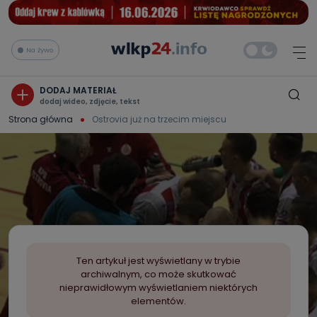
Na żywo
DODAJ MATERIAŁ
dodaj wideo, zdjęcie, tekst
Strona główna
Ostrovia już na trzecim miejscu
Ten artykuł jest wyświetlany w trybie
archiwalnym, co może skutkować
nieprawidłowym wyświetlaniem niektórych
elementów.