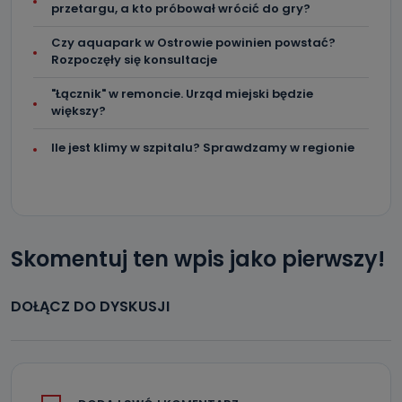
przetargu, a kto próbował wrócić do gry?
Czy aquapark w Ostrowie powinien powstać?
Rozpoczęły się konsultacje
"Łącznik" w remoncie. Urząd miejski będzie
większy?
Ile jest klimy w szpitalu? Sprawdzamy w regionie
Skomentuj ten wpis jako pierwszy!
DOŁĄCZ DO DYSKUSJI