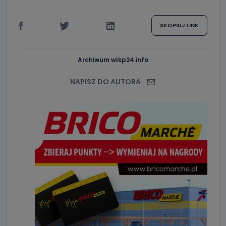
SKOPIUJ LINK
Archiwum wlkp24.info
NAPISZ DO AUTORA