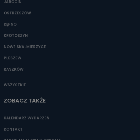
JAROCIN
OSTRZESZÓW
KĘPNO
KROTOSZYN
NOWE SKALMIERZYCE
PLESZEW
RASZKÓW
WSZYSTKIE
ZOBACZ TAKŻE
KALENDARZ WYDARZEŃ
KONTAKT