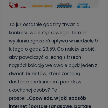
To już ostatnie godziny trwania
konkursu walentynkowego. Termin
wysłania zgłoszeń upływa w niedzielę 9
lutego o godz. 23.59. Co należy zrobić,
aby powalczyć o jedną z trzech
nagród: kolację we dwoje bądź jeden z
dwóch bukietów, które zostaną
dostarczone kurierem pod drzwi
ukochanej osoby? To
proste!
„Opowiedz, w jaki sposób
internet (portale randkowe, portale