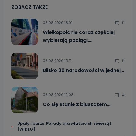
ZOBACZ TAKŻE
0
08.08.2026 18:16
Wielkopolanie coraz częściej
wybierają pociągi.…
0
08.08.2026 15:11
Blisko 30 narodowości w jednej…
4
08.08.2026 12:08
Co się stanie z bluszczem…
Upały i burze. Porady dla właścicieli zwierząt
[WIDEO]