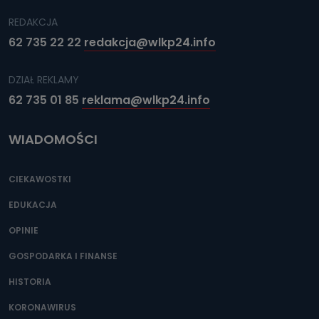
REDAKCJA
62 735 22 22
redakcja@wlkp24.info
DZIAŁ REKLAMY
62 735 01 85
reklama@wlkp24.info
WIADOMOŚCI
CIEKAWOSTKI
EDUKACJA
OPINIE
GOSPODARKA I FINANSE
HISTORIA
KORONAWIRUS