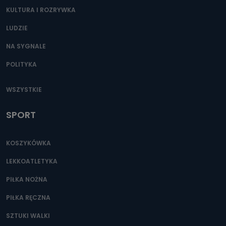
KULTURA I ROZRYWKA
LUDZIE
NA SYGNALE
POLITYKA
WSZYSTKIE
SPORT
KOSZYKÓWKA
LEKKOATLETYKA
PIŁKA NOŻNA
PIŁKA RĘCZNA
SZTUKI WALKI