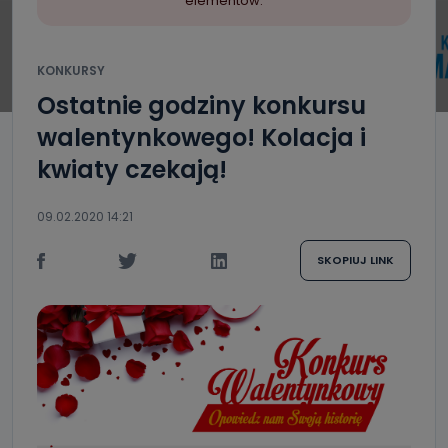
elementów.
KONKURSY
Ostatnie godziny konkursu
walentynkowego! Kolacja i
kwiaty czekają!
09.02.2020 14:21
SKOPIUJ LINK