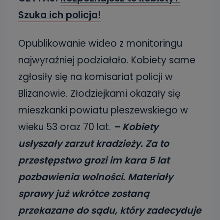
Szuka ich policja!
Opublikowanie wideo z monitoringu
najwyraźniej podziałało. Kobiety same
zgłosiły się na komisariat policji w
Blizanowie. Złodziejkami okazały się
mieszkanki powiatu pleszewskiego w
wieku 53 oraz 70 lat.
– Kobiety
usłyszały zarzut kradzieży. Za to
przestępstwo grozi im kara 5 lat
pozbawienia wolności. Materiały
sprawy już wkrótce zostaną
przekazane do sądu, który zadecyduje