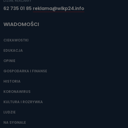
DZIAŁ REKLAMY
62 735 01 85
reklama@wlkp24.info
WIADOMOŚCI
CIEKAWOSTKI
EDUKACJA
OPINIE
GOSPODARKA I FINANSE
HISTORIA
KORONAWIRUS
KULTURA I ROZRYWKA
LUDZIE
NA SYGNALE