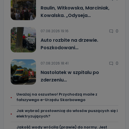
Raulin, Witkowska, Marciniak,
Kowalska. „Odyseja…
0
07.08.2026 19:16
Auto rozbite na drzewie.
Poszkodowani…
0
07.08.2026 18:41
Nastolatek w szpitalu po
zderzeniu…
Uważaj na oszustwo! Przychodzą maile z
fałszywego e-Urzędu Skarbowego
Jak wybrać prostownicę do włosów puszących się i
elektryzujących?
Jakość wody wróciła (prawie) do normy. Jest