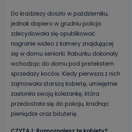
Do kradzieży doszło w październiku,
jednak dopiero w grudniu policja
zdecydowała się opublikować
nagranie wideo z kamery znajdującej
się w domu seniorki. Rabunku dokonały
wchodząc do domu pod pretekstem
sprzedaży koców. Kiedy pierwsza z nich
zajmowała starszą kobietę, umiejętnie
zasłoniła swoją koleżankę, która
przedostała się do pokoju, kradnąc
pieniądze oraz biżuterię.
CZYTAJ:
Rozpoznajesz te kobiety?