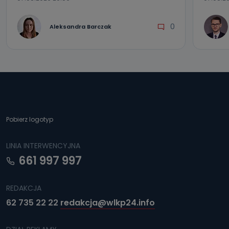
0
Aleksandra Barczak
Pobierz logotyp
LINIA INTERWENCYJNA
661 997 997
REDAKCJA
62 735 22 22
redakcja@wlkp24.info