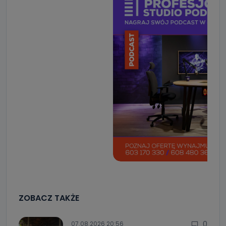
ZOBACZ TAKŻE
0
07.08.2026 20:56