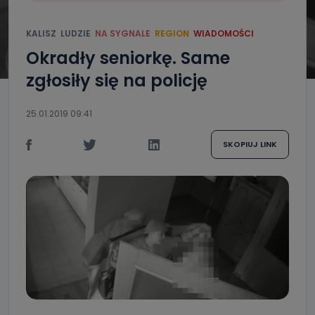
KALISZ
LUDZIE
NA SYGNALE
REGION
WIADOMOŚCI
Okradły seniorkę. Same
zgłosiły się na policję
25.01.2019 09:41
SKOPIUJ LINK