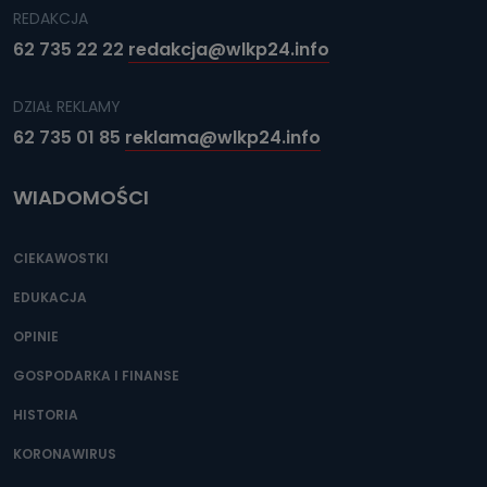
REDAKCJA
62 735 22 22
redakcja@wlkp24.info
DZIAŁ REKLAMY
62 735 01 85
reklama@wlkp24.info
WIADOMOŚCI
CIEKAWOSTKI
EDUKACJA
OPINIE
GOSPODARKA I FINANSE
HISTORIA
KORONAWIRUS