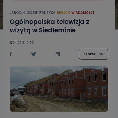
JAROCIN
LUDZIE
POLITYKA
REGION
WIADOMOŚCI
Ogólnopolska telewizja z
wizytą w Siedleminie
11.04.2018 19:56
SKOPIUJ LINK