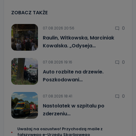
ZOBACZ TAKŻE
0
07.08.2026 20:56
Raulin, Witkowska, Marciniak
Kowalska. „Odyseja…
0
07.08.2026 19:16
Auto rozbite na drzewie.
Poszkodowani…
0
07.08.2026 18:41
Nastolatek w szpitalu po
zderzeniu…
Uważaj na oszustwo! Przychodzą maile z
fałszywego e-Urzędu Skarbowego