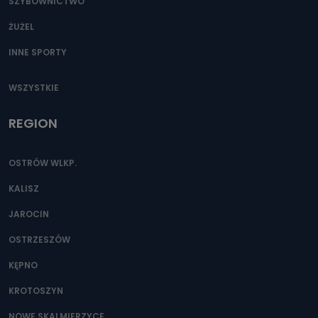
SZYBOWNICTWO
ŻUŻEL
INNE SPORTY
WSZYSTKIE
REGION
OSTRÓW WLKP.
KALISZ
JAROCIN
OSTRZESZÓW
KĘPNO
KROTOSZYN
NOWE SKALMIERZYCE