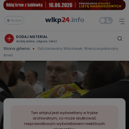
Na żywo
DODAJ MATERIAŁ
dodaj wideo, zdjęcie, tekst
Strona główna
Odczarowany Włocławek. Wreszcie pokonany
Anwil
Ten artykuł jest wyświetlany w trybie
archiwalnym, co może skutkować
nieprawidłowym wyświetlaniem niektórych