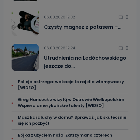
0
06.08.2026 12:32
Czysty magnez z potasem –…
0
06.08.2026 12:24
Utrudnienia na Ledóchowskiego
jeszcze do…
Policja ostrzega: wakacje to raj dla włamywaczy
[WIDEO]
Greg Hancock z wizytą w Ostrowie Wielkopolskim.
Wspiera amerykańskie talenty [WIDEO]
Masz karaluchy w domu? Sprawdź, jak skutecznie
się ich pozbyć!
Bójka z użyciem noża. Zatrzymano czterech