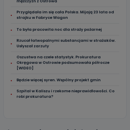
mężczyzn z Ostrowa
Przyglądała im się cała Polska. Mijają 23 lata od
strajku w Fabryce Wagon
To była pracowita noc dla straży pożarnej
Rzucał łatwopalnymi substancjami w strażaków.
Usłyszał zarzuty
Oszustwa na czele statystyk. Prokuratura
Okręgowa w Ostrowie podsumowała półrocze
[WIDEO]
Będzie więcej syren. Wspólny projekt gmin
Szpital w Kaliszu i rzekome nieprawidłowości. Co
robi prokuratura?