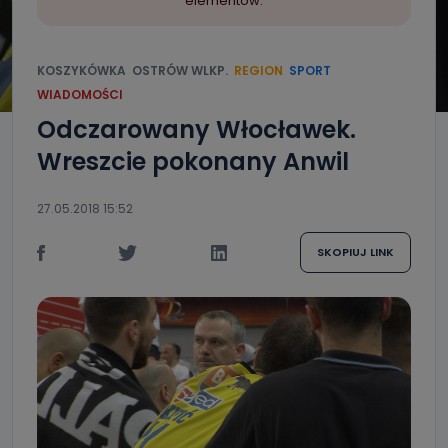
elementów.
KOSZYKÓWKA
OSTRÓW WLKP.
REGION
SPORT
WIADOMOŚCI
Odczarowany Włocławek.
Wreszcie pokonany Anwil
27.05.2018 15:52
SKOPIUJ LINK