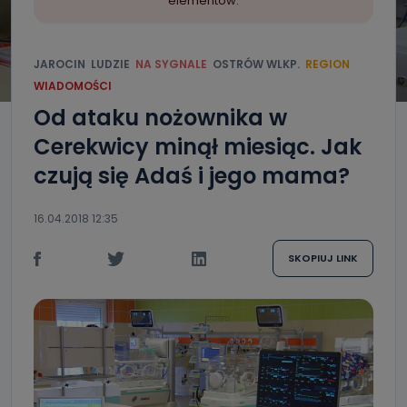
elementów.
JAROCIN
LUDZIE
NA SYGNALE
OSTRÓW WLKP.
REGION
WIADOMOŚCI
Od ataku nożownika w
Cerekwicy minął miesiąc. Jak
czują się Adaś i jego mama?
16.04.2018 12:35
SKOPIUJ LINK