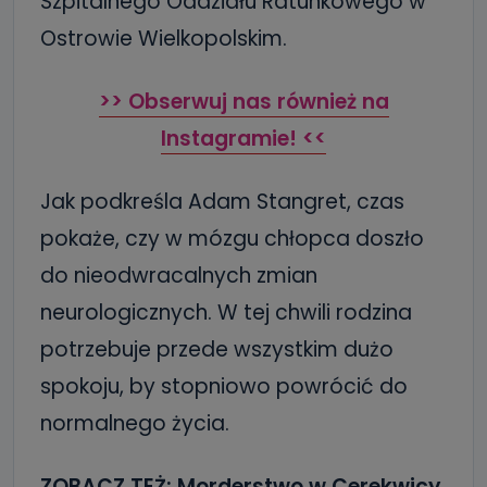
Szpitalnego Oddziału Ratunkowego w
Ostrowie Wielkopolskim.
>> Obserwuj nas również na
Instagramie! <<
Jak podkreśla Adam Stangret, czas
pokaże, czy w mózgu chłopca doszło
do nieodwracalnych zmian
neurologicznych. W tej chwili rodzina
potrzebuje przede wszystkim dużo
spokoju, by stopniowo powrócić do
normalnego życia.
ZOBACZ TEŻ:
Morderstwo w Cerekwicy