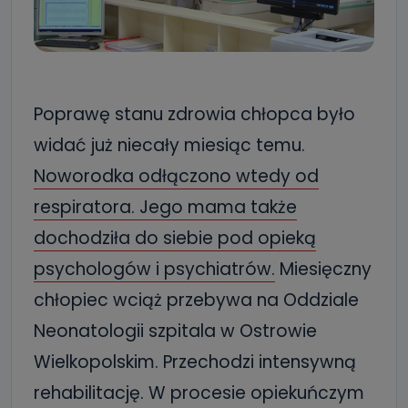
Poprawę stanu zdrowia chłopca było
widać już niecały miesiąc temu.
Noworodka odłączono wtedy od
respiratora. Jego mama także
dochodziła do siebie pod opieką
psychologów i psychiatrów.
Miesięczny
chłopiec wciąż przebywa na Oddziale
Neonatologii szpitala w Ostrowie
Wielkopolskim. Przechodzi intensywną
rehabilitację. W procesie opiekuńczym