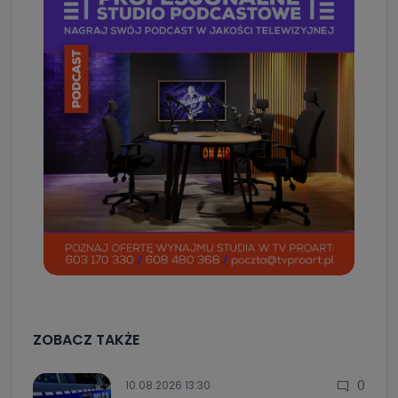
ZOBACZ TAKŻE
0
10.08.2026 13:30