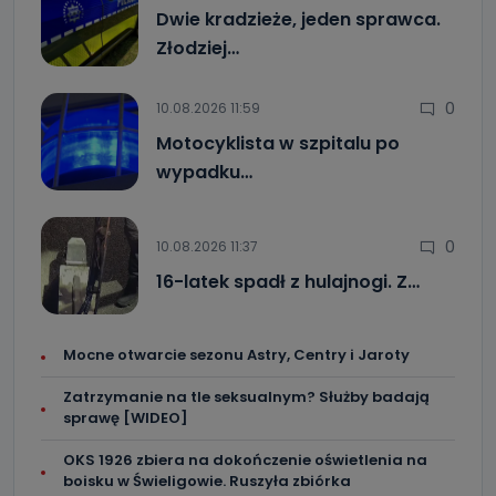
Dwie kradzieże, jeden sprawca.
Złodziej…
0
10.08.2026 11:59
Motocyklista w szpitalu po
wypadku…
0
10.08.2026 11:37
16-latek spadł z hulajnogi. Z…
Mocne otwarcie sezonu Astry, Centry i Jaroty
Zatrzymanie na tle seksualnym? Służby badają
sprawę [WIDEO]
OKS 1926 zbiera na dokończenie oświetlenia na
boisku w Świeligowie. Ruszyła zbiórka