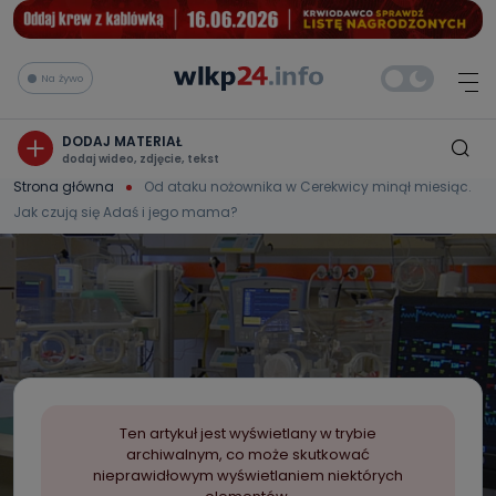
Na żywo
DODAJ MATERIAŁ
dodaj wideo, zdjęcie, tekst
Strona główna
Od ataku nożownika w Cerekwicy minął miesiąc.
Jak czują się Adaś i jego mama?
Ten artykuł jest wyświetlany w trybie
archiwalnym, co może skutkować
nieprawidłowym wyświetlaniem niektórych