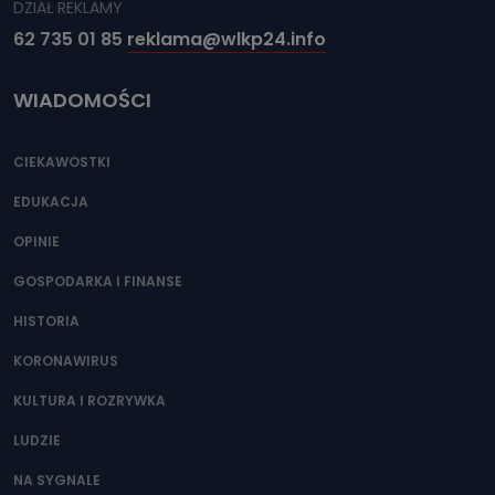
DZIAŁ REKLAMY
62 735 01 85
reklama@wlkp24.info
WIADOMOŚCI
CIEKAWOSTKI
EDUKACJA
OPINIE
GOSPODARKA I FINANSE
HISTORIA
KORONAWIRUS
KULTURA I ROZRYWKA
LUDZIE
NA SYGNALE