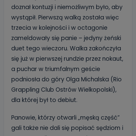
doznał kontuzji i niemożliwym było, aby
wystąpił. Pierwszą walką została więc
trzecia w kolejności i w octagonie
zameldowały się panie – jedyny żeński
duet tego wieczoru. Walka zakończyła
się już w pierwszej rundzie przez nokaut,
a puchar w triumfalnym geście
podniosła do góry Olga Michalska (Rio
Grappling Club Ostrów Wielkopolski),
dla której był to debiut.
Panowie, którzy otwarli „męską część”
gali także nie dali się popisać sędziom i