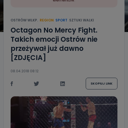
elementów.
OSTRÓW WLKP.
REGION
SPORT
SZTUKI WALKI
Octagon No Mercy Fight.
Takich emocji Ostrów nie
przeżywał już dawno
[ZDJĘCIA]
08.04.2018 08:12
SKOPIUJ LINK