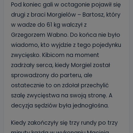
Pod koniec gali w octagonie pojawił się
drugi z braci Morgielów – Bartosz, który
w wadze do 61 kg walczył z
Grzegorzem Wabno. Do końca nie było
wiadomo, kto wyjdzie z tego pojedynku
zwycięsko. Kibicom na moment
zadrżały serca, kiedy Morgiel został
sprowadzony do parteru, ale
ostatecznie to on zdołał przechylić
szalę zwycięstwa na swoją stronę. A
decyzja sędziów była jednogłośna.
Kiedy zakończyły się trzy rundy po trzy
minuty każda w wykonaniu Macieja