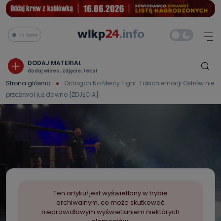
Na żywo
DODAJ MATERIAŁ
dodaj wideo, zdjęcie, tekst
Strona główna
Octagon No Mercy Fight. Takich emocji Ostrów nie
przeżywał już dawno [ZDJĘCIA]
Ten artykuł jest wyświetlany w trybie
archiwalnym, co może skutkować
nieprawidłowym wyświetlaniem niektórych