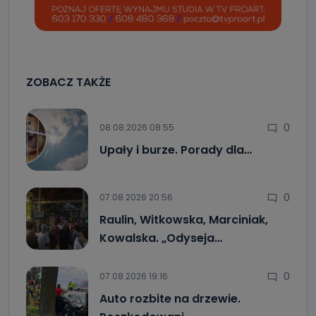
ZOBACZ TAKŻE
0
08.08.2026 08:55
Upały i burze. Porady dla…
0
07.08.2026 20:56
Raulin, Witkowska, Marciniak,
Kowalska. „Odyseja…
0
07.08.2026 19:16
Auto rozbite na drzewie.