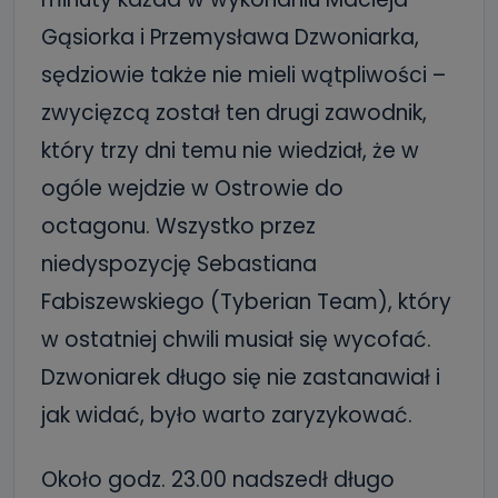
Gąsiorka i Przemysława Dzwoniarka,
sędziowie także nie mieli wątpliwości –
zwycięzcą został ten drugi zawodnik,
który trzy dni temu nie wiedział, że w
ogóle wejdzie w Ostrowie do
octagonu. Wszystko przez
niedyspozycję Sebastiana
Fabiszewskiego (Tyberian Team), który
w ostatniej chwili musiał się wycofać.
Dzwoniarek długo się nie zastanawiał i
jak widać, było warto zaryzykować.
Około godz. 23.00 nadszedł długo