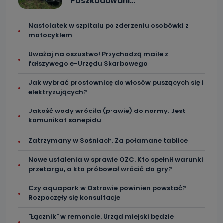
Poszkodowani…
Nastolatek w szpitalu po zderzeniu osobówki z
motocyklem
Uważaj na oszustwo! Przychodzą maile z
fałszywego e-Urzędu Skarbowego
Jak wybrać prostownicę do włosów puszących się i
elektryzujących?
Jakość wody wróciła (prawie) do normy. Jest
komunikat sanepidu
Zatrzymany w Sośniach. Za połamane tablice
Nowe ustalenia w sprawie OZC. Kto spełnił warunki
przetargu, a kto próbował wrócić do gry?
Czy aquapark w Ostrowie powinien powstać?
Rozpoczęły się konsultacje
"Łącznik" w remoncie. Urząd miejski będzie