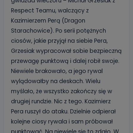
gwiazda wieczoru – Michał Grzesiak z
Respect Teamu, walczący z
Kazimierzem Perą (Dragon
Starachowice). Po serii potężnych
ciosów, jakie przyjął na siebie Pera,
Grzesiak wypracował sobie bezpieczną
przewagę punktową i dalej robił swoje.
Niewiele brakowało, a jego rywal
wylądowałby na deskach. Wielu
myślało, że wszystko zakończy się w
drugiej rundzie. Nic z tego. Kazimierz
Pera ruszył do ataku. Dzielnie odpierał
kolejne ciosy rywala i sam próbował
punktować. Na niewiele się to zdało. W